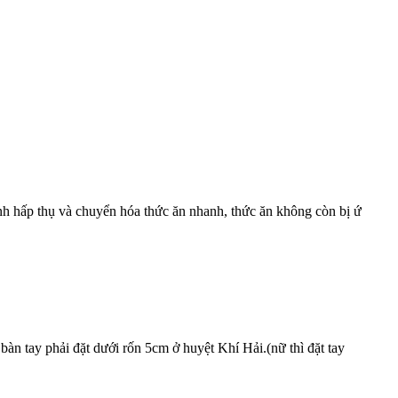
nh hấp thụ và chuyển hóa thức ăn nhanh, thức ăn không còn bị ứ
àn tay phải đặt dưới rốn 5cm ở huyệt Khí Hải.(nữ thì đặt tay