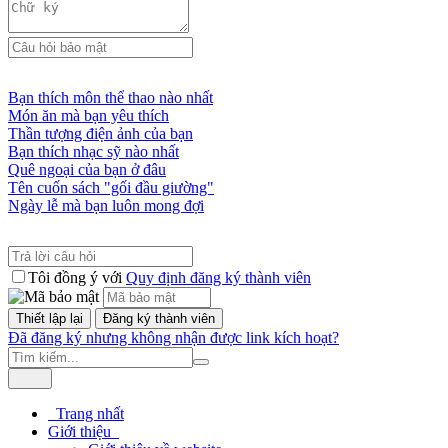
Bạn thích môn thể thao nào nhất
Món ăn mà bạn yêu thích
Thần tượng điện ảnh của bạn
Bạn thích nhạc sỹ nào nhất
Quê ngoại của bạn ở đâu
Tên cuốn sách "gối đầu giường"
Ngày lễ mà bạn luôn mong đợi
Tôi đồng ý với
Quy định đăng ký thành viên
Đã đăng ký nhưng không nhận được link kích hoạt?
Trang nhất
Giới thiệu