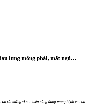
ổ, đau lưng mông phải, mất ngủ…
y con rất mừng vì con hiện cũng đang mang bệnh và con