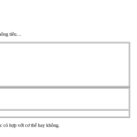
không tiêu…
ốc có hợp với cơ thể hay không.