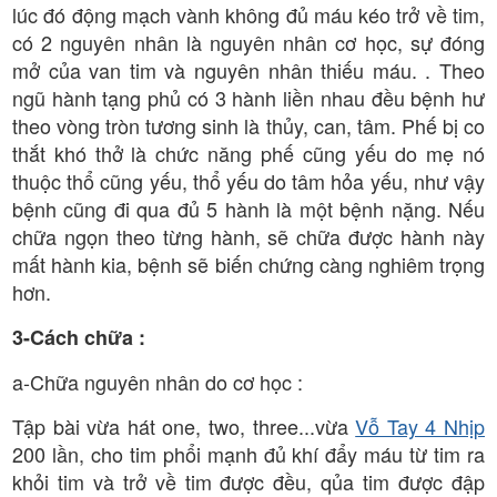
lúc đó động mạch vành không đủ máu kéo trở về tim,
có 2 nguyên nhân là nguyên nhân cơ học, sự đóng
mở của van tim và nguyên nhân thiếu máu. . Theo
ngũ hành tạng phủ có 3 hành liền nhau đều bệnh hư
theo vòng tròn tương sinh là thủy, can, tâm. Phế bị co
thắt khó thở là chức năng phế cũng yếu do mẹ nó
thuộc thổ cũng yếu, thổ yếu do tâm hỏa yếu, như vậy
bệnh cũng đi qua đủ 5 hành là một bệnh nặng. Nếu
chữa ngọn theo từng hành, sẽ chữa được hành này
mất hành kia, bệnh sẽ biến chứng càng nghiêm trọng
hơn.
3-Cách chữa :
a-Chữa nguyên nhân do cơ học :
Tập bài vừa hát one, two, three...vừa
Vỗ Tay 4 Nhịp
200 lần, cho tim phổi mạnh đủ khí đẩy máu từ tim ra
khỏi tim và trở về tim được đều, qủa tim được đập