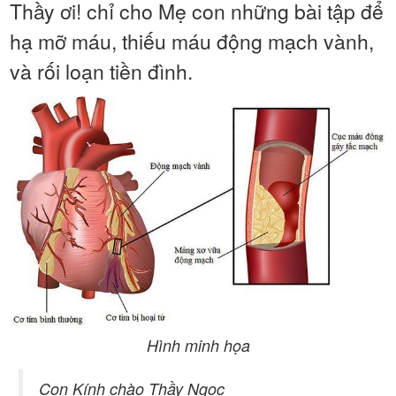
Thầy ơi! chỉ cho Mẹ con những bài tập để
hạ mỡ máu, thiếu máu động mạch vành,
và rối loạn tiền đình.
Hình minh họa
Con Kính chào Thầy Ngọc