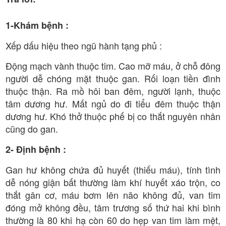
1-Khám bệnh :
Xếp dấu hiệu theo ngũ hành tạng phủ :
Động mạch vành thuộc tim. Cao mỡ máu, ở chỗ đông
người dễ chóng mặt thuộc gan. Rối loạn tiền đình
thuộc thận. Ra mồ hôi ban đêm, người lạnh, thuộc
tâm dương hư. Mất ngủ do đi tiểu đêm thuộc thận
dương hư. Khó thở thuộc phế bị co thắt nguyên nhân
cũng do gan.
2- Định bệnh :
Gan hư không chứa đủ huyết (thiếu máu), tính tình
dễ nóng giận bất thường làm khí huyết xáo trộn, co
thắt gân cơ, máu bơm lên não không đủ, van tim
đóng mở không đều, tâm trương số thứ hai khi bình
thường là 80 khi hạ còn 60 do hẹp van tim làm mệt,