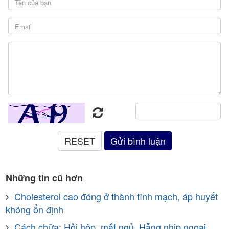
Những tin cũ hơn
Cholesterol cao đóng ở thành tĩnh mạch, áp huyết
không ổn định
Cách chữa: Hồi hộp, mất ngủ, Hẫng nhịp ngoại