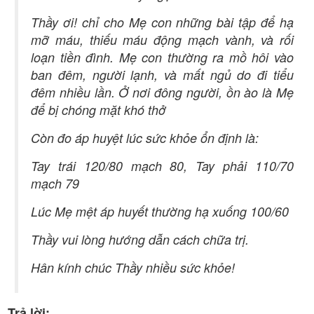
Thầy ơi! chỉ cho Mẹ con những bài tập để hạ
mỡ máu, thiếu máu động mạch vành, và rối
loạn tiền đình. Mẹ con thường ra mồ hôi vào
ban đêm, người lạnh, và mất ngủ do đi tiểu
đêm nhiều lần. Ở nơi đông người, ồn ào là Mẹ
để bị chóng mặt khó thở
Còn đo áp huyệt lúc sức khỏe ổn định là:
Tay trái 120/80 mạch 80, Tay phải 110/70
mạch 79
Lúc Mẹ mệt áp huyết thường hạ xuống 100/60
Thầy vui lòng hướng dẫn cách chữa trị.
Hân kính chúc Thầy nhiều sức khỏe!
Trả lời: