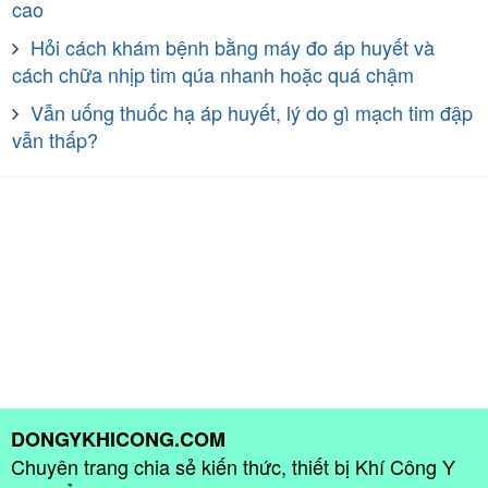
cao
Hỏi cách khám bệnh bằng máy đo áp huyết và
cách chữa nhịp tim qúa nhanh hoặc quá chậm
Vẫn uống thuốc hạ áp huyết, lý do gì mạch tim đập
vẫn thấp?
DONGYKHICONG.COM
Chuyên trang chia sẻ kiến thức, thiết bị Khí Công Y