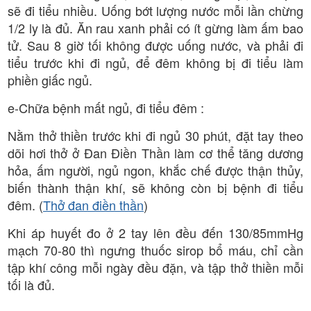
sẽ đi tiểu nhiều. Uống bớt lượng nước mỗi lần chừng
1/2 ly là đủ. Ăn rau xanh phải có ít gừng làm ấm bao
tử. Sau 8 giờ tối không được uống nước, và phải đi
tiểu trước khi đi ngủ, để đêm không bị đi tiểu làm
phiền giấc ngủ.
e-Chữa bệnh mất ngủ, đi tiểu đêm :
Nằm thở thiền trước khi đi ngủ 30 phút, đặt tay theo
dõi hơi thở ở Đan Điền Thần làm cơ thể tăng dương
hỏa, ấm người, ngủ ngon, khắc chế được thận thủy,
biến thành thận khí, sẽ không còn bị bệnh đi tiểu
đêm. (
Thở đan điền thần
)
Khi áp huyết đo ở 2 tay lên đều đến 130/85mmHg
mạch 70-80 thì ngưng thuốc sirop bổ máu, chỉ cần
tập khí công mỗi ngày đều đặn, và tập thở thiền mỗi
tối là đủ.