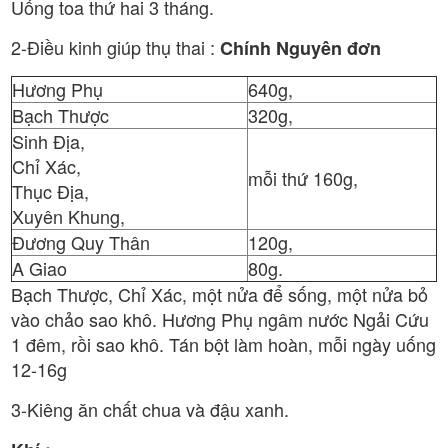
Uống toa thứ hai 3 tháng.
2-Điều kinh giúp thụ thai :
Chính Nguyên đơn
Hương Phụ
640g,
Bạch Thược
320g,
Sinh Địa,
Chỉ Xác,
mỗi thứ 160g,
Thục Địa,
Xuyên Khung,
Đương Quy Thân
120g,
A Giao
80g.
Bạch Thược, Chỉ Xác, một nửa để sống, một nửa bỏ
vào chảo sao khô. Hương Phụ ngâm nước Ngải Cứu
1 đêm, rồi sao khô. Tán bột làm hoàn, mỗi ngày uống
12-16g
3-Kiêng ăn chất chua và đậu xanh.