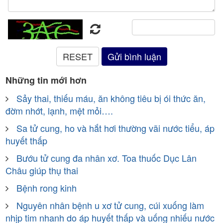
Những tin mới hơn
Sảy thai, thiếu máu, ăn không tiêu bị ói thức ăn,
đờm nhớt, lạnh, mệt mỏi….
Sa tử cung, ho và hắt hơi thường vãi nước tiểu, áp
huyết thấp
Bướu tử cung đa nhân xơ. Toa thuốc Dục Lân
Châu giúp thụ thai
Bệnh rong kinh
Nguyên nhân bệnh u xơ tử cung, cúi xuống làm
nhịp tim nhanh do áp huyết thấp và uống nhiếu nước