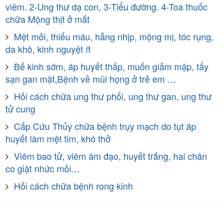
viêm. 2-Ung thư dạ con, 3-Tiểu đường. 4-Toa thuốc
chữa Mộng thịt ở mắt
Mệt mỏi, thiếu máu, hẫng nhịp, mộng mị, tóc rụng,
da khô, kinh nguyệt ít
Bế kinh sớm, áp huyết thấp, muốn giảm mập, tẩy
sạn gan mật,Bệnh về mũi họng ở trẻ em …
Hỏi cách chữa ung thư phổi, ung thư gan, ung thư
tử cung
Cấp Cứu Thủy chữa bệnh trụy mạch do tụt áp
huyết làm mệt tim, khó thở
Viêm bao tử, viêm âm đạo, huyết trắng, hai chân
co giật nhức mỏi…
Hỏi cách chữa bệnh rong kinh