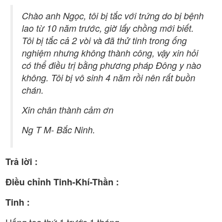
Chào anh Ngọc, tôi bị tắc với trứng do bị bệnh
lao từ 10 năm trước, giờ lấy chồng mới biết.
Tôi bị tắc cả 2 vòi và đã thử tinh trong ống
nghiệm nhưng không thành công, vậy xin hỏi
có thể điều trị bằng phương pháp Đông y nào
không. Tôi bị vô sinh 4 năm rồi nên rất buồn
chán.
Xin chân thành cảm ơn
Ng T M- Bắc Ninh.
Trả lời :
Điều chỉnh Tinh-Khí-Thần :
Tinh :