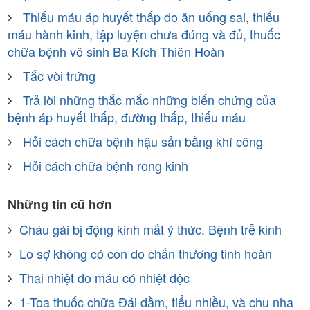
Thiếu máu áp huyết thấp do ăn uống sai, thiếu
máu hành kinh, tập luyện chưa đúng và đủ, thuốc
chữa bệnh vô sinh Ba Kích Thiên Hoàn
Tắc vòi trứng
Trả lời những thắc mắc những biến chứng của
bệnh áp huyết thấp, đường thấp, thiếu máu
Hỏi cách chữa bệnh hậu sản bằng khí công
Hỏi cách chữa bệnh rong kinh
Những tin cũ hơn
Cháu gái bị động kinh mất ý thức. Bệnh trễ kinh
Lo sợ không có con do chấn thương tinh hoàn
Thai nhiệt do máu có nhiệt độc
1-Toa thuốc chữa Đái dầm, tiểu nhiều, và chu nha