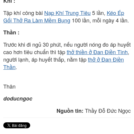
Khí :
Tập khí công bài
Nạp Khí Trung Tiêu
5 lần,
Kéo Ép
Gối Thở Ra Làm Mềm Bụng
100 lần, mỗi ngày 4 lần.
Thần :
Trước khi đi ngủ 30 phút, nếu người nóng đo áp huyết
cao hơn tiêu chuẩn thì tập
thở thiền ở Đan Điền Tinh
,
người lạnh, áp huyết thấp, nằm tập
thở ở Đan Điền
Thần
.
Thân
doducngoc
Thầy Đỗ Đức Ngọc
Nguồn tin: