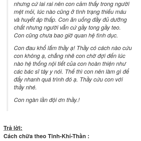
nhưng cứ lai rai nên con cảm thấy trong người
mệt mỏi, lúc nào cũng ở tình trạng thiếu máu
và huyết áp thấp. Con ăn uống đầy đủ dưỡng
chất nhưng người vẫn cứ gầy tong gầy teo.
Con cũng chưa bao giờ quan hệ tình dục.
Con đau khổ lắm thầy ạ! Thầy có cách nào cứu
con không ạ, chẳng nhẽ con chờ đợi đến lúc
nào hệ thống nội tiết của con hoàn thiện như
các bác sĩ tây y nói. Thế thì con nên làm gì để
đẩy nhanh quá trình đó ạ. Thầy cứu con với
thầy nhé.
Con ngàn lần đội ơn thầy.!
Trả lời:
Cách chữa theo Tinh-Khí-Thần :