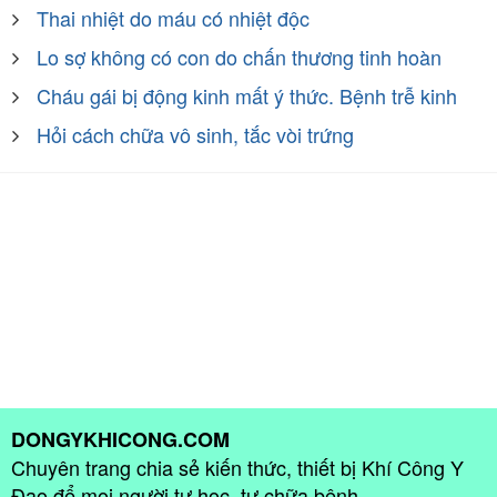
Thai nhiệt do máu có nhiệt độc
Lo sợ không có con do chấn thương tinh hoàn
Cháu gái bị động kinh mất ý thức. Bệnh trễ kinh
Hỏi cách chữa vô sinh, tắc vòi trứng
DONGYKHICONG.COM
Chuyên trang chia sẻ kiến thức, thiết bị Khí Công Y
Đạo để mọi người tự học, tự chữa bệnh.