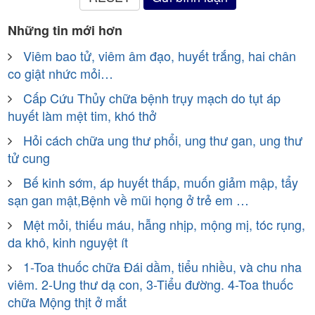
Những tin mới hơn
Viêm bao tử, viêm âm đạo, huyết trắng, hai chân
co giật nhức mỏi…
Cấp Cứu Thủy chữa bệnh trụy mạch do tụt áp
huyết làm mệt tim, khó thở
Hỏi cách chữa ung thư phổi, ung thư gan, ung thư
tử cung
Bế kinh sớm, áp huyết thấp, muốn giảm mập, tẩy
sạn gan mật,Bệnh về mũi họng ở trẻ em …
Mệt mỏi, thiếu máu, hẫng nhịp, mộng mị, tóc rụng,
da khô, kinh nguyệt ít
1-Toa thuốc chữa Đái dầm, tiểu nhiều, và chu nha
viêm. 2-Ung thư dạ con, 3-Tiểu đường. 4-Toa thuốc
chữa Mộng thịt ở mắt