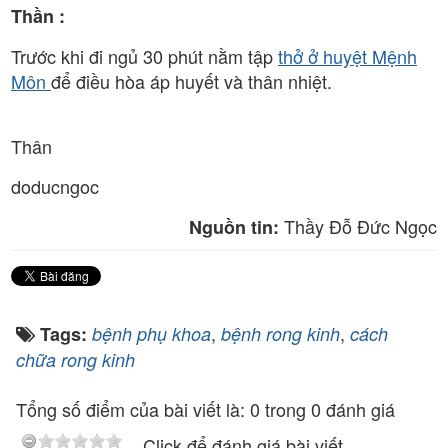
Thần :
Trước khi đi ngủ 30 phút nằm tập
thở ở huyệt Mệnh
Môn
để điều hòa áp huyết và thân nhiệt.
Thân
doducngoc
Thầy Đỗ Đức Ngọc
Nguồn tin:
,
,
Tags:
bệnh phụ khoa
bệnh rong kinh
cách
chữa rong kinh
Tổng số điểm của bài viết là: 0 trong 0 đánh giá
Click để đánh giá bài viết