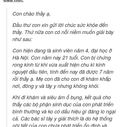
Con chào thầy ạ,
Đầu thư con xin gửi lời chúc sức khỏe đến
thầy. Thứ nữa con có nỗi niềm muốn giải bày
như sau:
Con hiện đang là sinh viên năm 4, đại học ở
Hà Nội. Con năm nay 21 tuổi. Con bị chứng
rong kinh từ khi vừa xuất hiện chu kì kinh
nguyệt đầu tiên, tính đến nay đã được 7 năm
rồi thầy ạ. Mẹ con đã cho con đi khám khắp
nơi, đông y và tây y nhưng không khỏi.
Khi đi khám và siêu âm ổ bụng, kết quả cho
thấy các bộ phận sinh dục của con phát triển
bình thường và ko có dấu hiệu gì đáng lo ngại
cả. Các bác sĩ tây y giải thích là do hệ thống
nội tiết của con chưa phát triển ổn định và