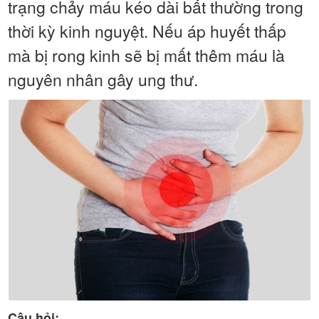
trạng chảy máu kéo dài bất thường trong
thời kỳ kinh nguyệt. Nếu áp huyết thấp
mà bị rong kinh sẽ bị mất thêm máu là
nguyên nhân gây ung thư.
Câu hỏi: