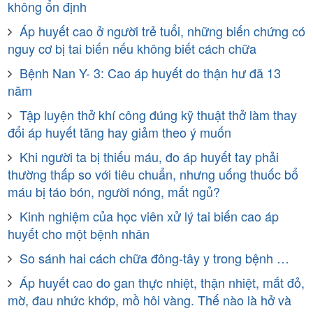
không ổn định
Áp huyết cao ở người trẻ tuổi, những biến chứng có
nguy cơ bị tai biến nếu không biết cách chữa
Bệnh Nan Y- 3: Cao áp huyết do thận hư đã 13
năm
Tập luyện thở khí công đúng kỹ thuật thở làm thay
đổi áp huyết tăng hay giảm theo ý muốn
Khi người ta bị thiếu máu, đo áp huyết tay phải
thường thấp so với tiêu chuẩn, nhưng uống thuốc bổ
máu bị táo bón, người nóng, mất ngủ?
Kinh nghiệm của học viên xử lý tai biến cao áp
huyết cho một bệnh nhân
So sánh hai cách chữa đông-tây y trong bệnh …
Áp huyết cao do gan thực nhiệt, thận nhiệt, mắt đỏ,
mờ, đau nhức khớp, mồ hôi vàng. Thế nào là hở và