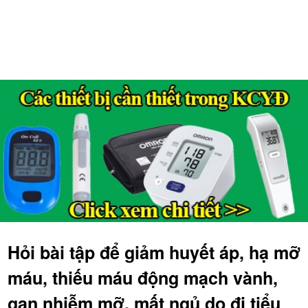
Hỏi bài tập để giảm huyết áp, hạ mỡ
máu, thiếu máu động mạch vành,
gan nhiễm mỡ, mất ngủ do đi tiểu