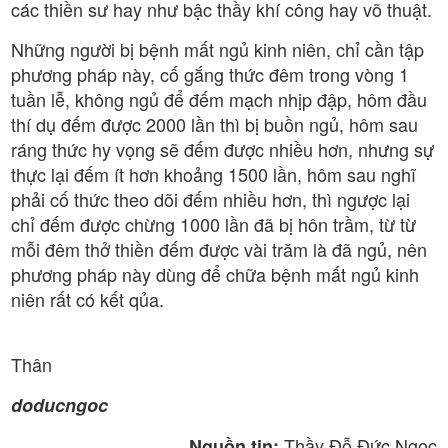
các thiền sư hay như bậc thầy khí công hay võ thuật.
Những người bị bệnh mất ngủ kinh niên, chỉ cần tập
phương pháp này, cố gắng thức đêm trong vòng 1
tuần lễ, không ngủ để đếm mạch nhịp đập, hôm đầu
thí dụ đếm được 2000 lần thì bị buồn ngủ, hôm sau
ráng thức hy vọng sẽ đếm được nhiều hơn, nhưng sự
thực lại đếm ít hơn khoảng 1500 lần, hôm sau nghĩ
phải cố thức theo dõi đếm nhiều hơn, thì ngược lại
chỉ đếm được chừng 1000 lần đã bị hôn trầm, từ từ
mỗi đêm thở thiền đếm được vài trăm là đã ngủ, nên
phương pháp này dùng để chữa bệnh mất ngủ kinh
niên rất có kết qủa.
Thân
doducngoc
Thầy Đỗ Đức Ngọc
Nguồn tin: