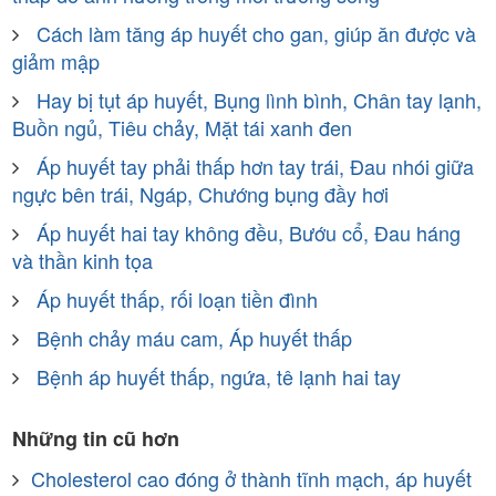
Cách làm tăng áp huyết cho gan, giúp ăn được và
giảm mập
Hay bị tụt áp huyết, Bụng lình bình, Chân tay lạnh,
Buồn ngủ, Tiêu chảy, Mặt tái xanh đen
Áp huyết tay phải thấp hơn tay trái, Đau nhói giữa
ngực bên trái, Ngáp, Chướng bụng đầy hơi
Áp huyết hai tay không đều, Bướu cổ, Đau háng
và thần kinh tọa
Áp huyết thấp, rối loạn tiền đình
Bệnh chảy máu cam, Áp huyết thấp
Bệnh áp huyết thấp, ngứa, tê lạnh hai tay
Những tin cũ hơn
Cholesterol cao đóng ở thành tĩnh mạch, áp huyết