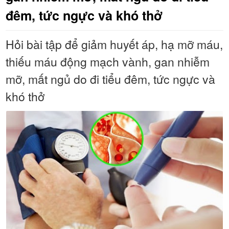
đêm, tức ngực và khó thở
Hỏi bài tập để giảm huyết áp, hạ mỡ máu,
thiếu máu động mạch vành, gan nhiễm
mỡ, mất ngủ do đi tiểu đêm, tức ngực và
khó thở