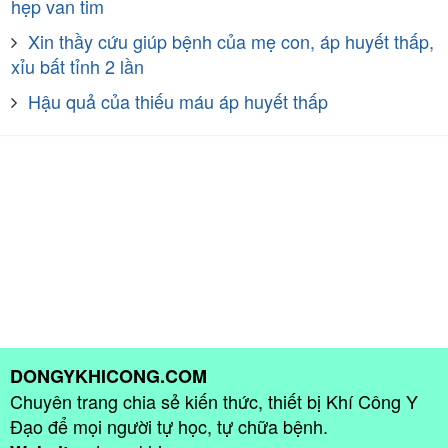
hẹp van tim
Xin thầy cứu giúp bệnh của mẹ con, áp huyết thấp,
xỉu bất tỉnh 2 lần
Hậu quả của thiếu máu áp huyết thấp
DONGYKHICONG.COM
Chuyên trang chia sẻ kiến thức, thiết bị Khí Công Y
Đạo để mọi người tự học, tự chữa bệnh.