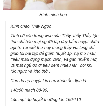
Hình minh họa
Kính chào Thầy Ngọc
Tình cờ vào trang web của Thầy, thấy Thầy tận
tình chỉ bảo mọi người tập day bấm huyệt chữa
bệnh. Tôi viết thư này mong thầy vui lòng chỉ
giúp tôi bài tập để giảm huyết áp, hạ mỡ máu,
thiếu máu động mạch vành, và gan nhiễm mỡ,
và mất ngủ do đi tiểu đêm nhiều lần, đôi khi
tức ngực và khó thở .
Còn đo áp huyệt lúc sức khỏe ổn định là:
140/80 mạch 88-90,
Lúc mệt áp huyết thường lên 160/110