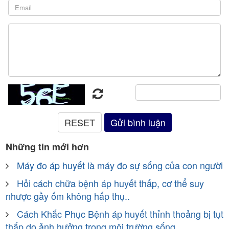
Những tin mới hơn
Máy đo áp huyết là máy đo sự sống của con người
Hỏi cách chữa bệnh áp huyết thấp, cơ thể suy
nhược gầy ốm không hấp thụ..
Cách Khắc Phục Bệnh áp huyết thỉnh thoảng bị tụt
thấp do ảnh hưởng trong môi trường sống