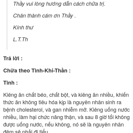
Thầy vui lòng hướng dẫn cách chữa trị.
Chân thành cám ơn Thầy .
Kính thư
L.T.Th
Trả lời :
Chữa theo Tinh-Khí-Thần :
Tinh :
Kiêng ăn chất béo, chất bột, và kiêng ăn nhiều, khiến
thức ăn không tiêu hóa kịp là nguyên nhân sinh ra
bệnh cholesterol, và gan nhiễm mỡ. Kiêng uống nước
nhiều, làm hại chức năng thận, và sau 8 giờ tối không
được uống nước, nếu không, nó sẽ là nguyên nhân
đêm sẽ phải đi tiểu.