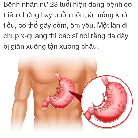
Bệnh nhân nữ 23 tuổi hiện đang bệnh có
triệu chứng hay buồn nôn, ăn uống khó
tiêu, cơ thể gầy còm, ốm yếu. Một lần đi
chụp x-quang thì bác sĩ nói rằng dạ dày
bị giãn xuống tận xương chậu.