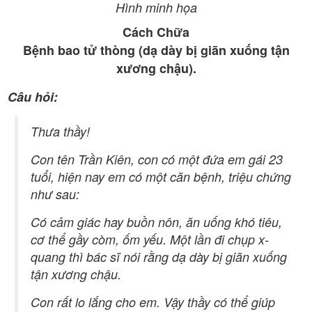
Hình minh họa
Cách Chữa
Bệnh bao tử thòng (dạ dày bị giãn xuống tận
xương chậu).
Câu hỏi:
Thưa thầy!
Con tên Trần Kiên, con có một đứa em gái 23
tuổi, hiện nay em có một căn bệnh, triệu chứng
như sau:
Có cảm giác hay buồn nôn, ăn uống khó tiêu,
cơ thể gầy còm, ốm yếu. Một lần đi chụp x-
quang thì bác sĩ nói rằng dạ dày bị giãn xuống
tận xương chậu.
Con rất lo lắng cho em. Vậy thầy có thể giúp