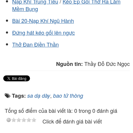
Nạp Khí Trung Tiêu
/
Kéo Ép Gối Thở Ra Làm
Mềm Bụng
Bài 20-Nạp Khí Ngũ Hành
Đứng hát kéo gối lên ngực
Thở Đan Điền Thần
Thầy Đỗ Đức Ngọc
Nguồn tin:
,
Tags:
sa dạ dày
bao tử thòng
Tổng số điểm của bài viết là: 0 trong 0 đánh giá
Click để đánh giá bài viết