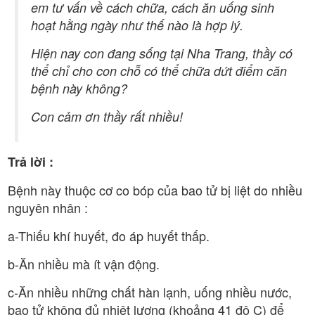
em tư vấn về cách chữa, cách ăn uống sinh
hoạt hằng ngày như thế nào là hợp lý.
Hiện nay con đang sống tại Nha Trang, thầy có
thể chỉ cho con chỗ có thể chữa dứt điểm căn
bệnh này không?
Con cảm ơn thầy rất nhiều!
Trả lời :
Bệnh này thuộc cơ co bóp của bao tử bị liệt do nhiều
nguyên nhân :
a-Thiếu khí huyết, đo áp huyết thấp.
b-Ăn nhiều mà ít vận động.
c-Ăn nhiều những chất hàn lạnh, uống nhiều nước,
bao tử không đủ nhiệt lượng (khoảng 41 độ C) để