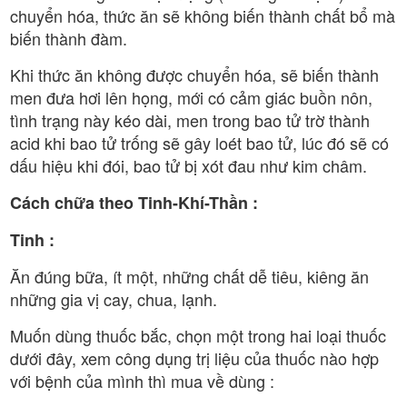
chuyển hóa, thức ăn sẽ không biến thành chất bổ mà
biến thành đàm.
Khi thức ăn không được chuyển hóa, sẽ biến thành
men đưa hơi lên họng, mới có cảm giác buồn nôn,
tình trạng này kéo dài, men trong bao tử trờ thành
acid khi bao tử trống sẽ gây loét bao tử, lúc đó sẽ có
dấu hiệu khi đói, bao tử bị xót đau như kim châm.
Cách chữa theo Tinh-Khí-Thần :
Tinh :
Ăn đúng bữa, ít một, những chất dễ tiêu, kiêng ăn
những gia vị cay, chua, lạnh.
Muốn dùng thuốc bắc, chọn một trong hai loại thuốc
dưới đây, xem công dụng trị liệu của thuốc nào hợp
với bệnh của mình thì mua về dùng :