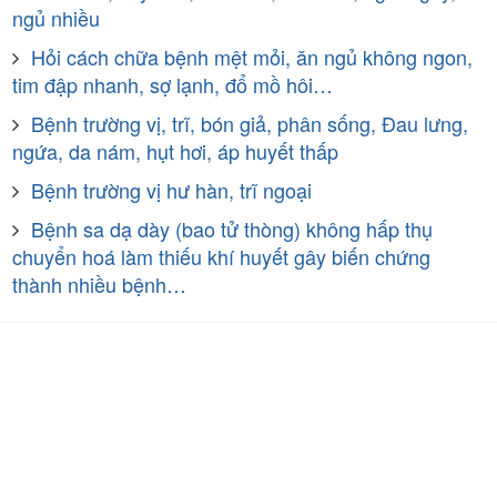
ngủ nhiều
Hỏi cách chữa bệnh mệt mỏi, ăn ngủ không ngon,
tim đập nhanh, sợ lạnh, đổ mồ hôi…
Bệnh trường vị, trĩ, bón giả, phân sống, Đau lưng,
ngứa, da nám, hụt hơi, áp huyết thấp
Bệnh trường vị hư hàn, trĩ ngoại
Bệnh sa dạ dày (bao tử thòng) không hấp thụ
chuyển hoá làm thiếu khí huyết gây biến chứng
thành nhiều bệnh…