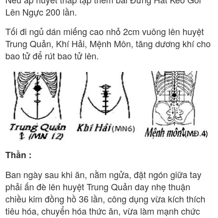
Lên Ngực 200 lần.
Tối đi ngủ dán miếng cao nhỏ 2cm vuông lên huyệt
Trung Quản, Khí Hải, Mệnh Môn, tăng dương khí cho
bao tử để rút bao tử lên.
Thần :
Ban ngày sau khi ăn, nằm ngửa, đặt ngón giữa tay
phải ấn đè lên huyệt Trung Quản day nhẹ thuận
chiều kim đồng hồ 36 lần, công dụng vừa kích thích
tiêu hóa, chuyển hóa thức ăn, vừa làm mạnh chức