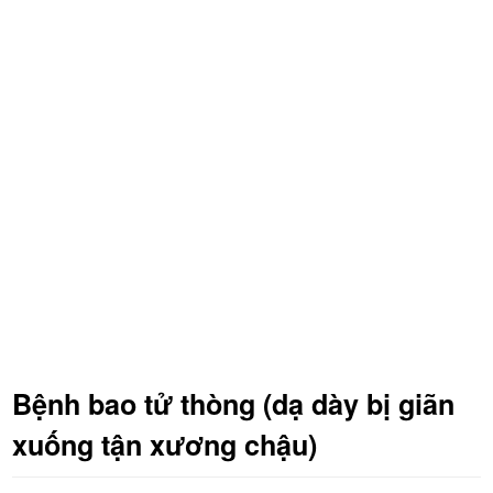
Bệnh bao tử thòng (dạ dày bị giãn
xuống tận xương chậu)