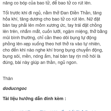
năng co bóp của bao tử, để bao tử co rút lên.
Tối trước khi đi ngủ, nằm thở Đan Điền Thần, tăng
hỏa khí, tăng dương cho bao tử co rút lên. Nữ đặt
bàn tay phải lên mỏm xương ức, tay trái đặt chồng
lên trên, nhắm mắt, cuốn lưỡi, ngậm miệng, thở bằng
mũi bình thường, chỉ cần theo dõi bụng tự động
phồng lên-xẹp xuống theo hơi thở ra vào tự nhiên,
cho đến khi nào nghe khí trong bụng chuyển động,
bụng sôi, mền, nóng ấm, hai bàn tay rịn mồ hôi là
đúng, bài này giúp an thần, ngủ ngon.
Thân
doducngoc
Tài liệu hướng dẫn đính kèm :