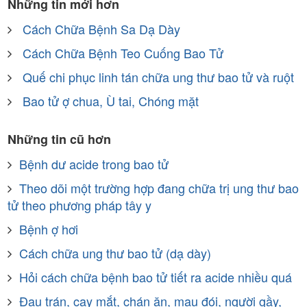
Những tin mới hơn
Cách Chữa Bệnh Sa Dạ Dày
Cách Chữa Bệnh Teo Cuống Bao Tử
Quế chi phục linh tán chữa ung thư bao tử và ruột
Bao tử ợ chua, Ù tai, Chóng mặt
Những tin cũ hơn
Bệnh dư acide trong bao tử
Theo dõi một trường hợp đang chữa trị ung thư bao
tử theo phương pháp tây y
Bệnh ợ hơi
Cách chữa ung thư bao tử (dạ dày)
Hỏi cách chữa bệnh bao tử tiết ra acide nhiều quá
Đau trán, cay mắt, chán ăn, mau đói, người gầy,