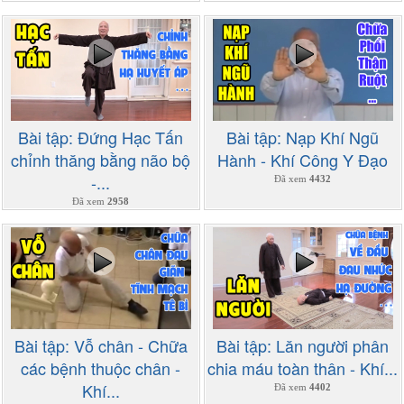
Bài tập: Đứng Hạc Tấn
Bài tập: Nạp Khí Ngũ
chỉnh thăng bằng não bộ
Hành - Khí Công Y Đạo
-...
Đã xem
4432
Đã xem
2958
Bài tập: Vỗ chân - Chữa
Bài tập: Lăn người phân
các bệnh thuộc chân -
chia máu toàn thân - Khí...
Khí...
Đã xem
4402