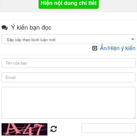
Hiện nội dung chi tiết
Ý kiến bạn đọc
Ẩn/Hiện ý kiến