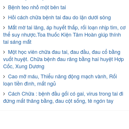
Bệnh teo nhỏ một bên tai
Hỏi cách chữa bệnh tai đau do lặn dưới sông
Mắt mờ tai lãng, áp huyết thấp, rối loạn nhịp tim, cơ
thể suy nhược.Toa thuốc Kiện Tâm Hoàn giúp thính
tai sáng mắt
Một học viên chữa đau tai, đau đầu, đau cổ bằng
vuốt huyệt. Chữa bệnh đau răng bằng hai huyệt Hợp
Cốc, Xung Dương
Cao mỡ máu, Thiểu năng động mạch vành, Rối
loạn tiền đình, mất ngủ
Cách Chữa : bệnh đầu gối có gai, virus trong tai đi
đứng mất thăng bằng, đau cột sống, tê ngón tay