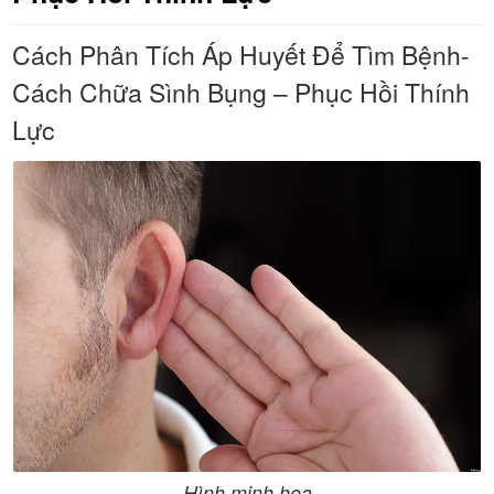
Cách Phân Tích Áp Huyết Để Tìm Bệnh-
Cách Chữa Sình Bụng – Phục Hồi Thính
Lực
Hình minh họa