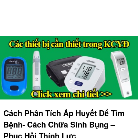
Cách Phân Tích Áp Huyết Để Tìm
Bệnh- Cách Chữa Sình Bụng –
Phục Hồi Thính Lực