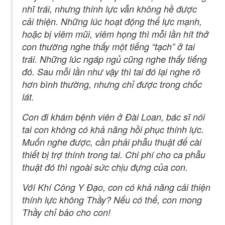
nhĩ trái, nhưng thính lực vẫn không hề được
cải thiện. Những lúc hoạt động thể lực mạnh,
hoặc bị viêm mũi, viêm họng thì mỗi lần hít thở
con thường nghe thấy một tiếng “tạch” ở tai
trái. Những lúc ngáp ngủ cũng nghe thấy tiếng
đó. Sau mỗi lần như vậy thì tai đó lại nghe rõ
hơn bình thường, nhưng chỉ được trong chốc
lát.
Con đi khám bệnh viên ở Đài Loan, bác sĩ nói
tai con không có khả năng hồi phục thính lực.
Muốn nghe được, cần phải phẫu thuật để cài
thiết bị trợ thính trong tai. Chi phí cho ca phẫu
thuật đó thì ngoài sức chịu đựng của con.
Với Khí Công Y Đạo, con có khả năng cải thiện
thính lực không Thầy? Nếu có thể, con mong
Thầy chỉ bảo cho con!