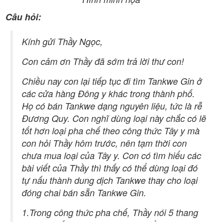
Câu hỏi:
Kính gửi Thầy Ngọc,
Con cảm ơn Thầy đã sớm trả lời thư con!
Chiều nay con lại tiếp tục đi tìm Tankwe Gin ở
các cửa hàng Đông y khác trong thành phố.
Họ có bán Tankwe dạng nguyên liệu, tức là rễ
Đương Quy. Con nghĩ dùng loại này chắc có lẽ
tốt hơn loại pha chế theo công thức Tây y mà
con hỏi Thầy hôm trước, nên tạm thời con
chưa mua loại của Tây y. Con có tìm hiểu các
bài viết của Thầy thì thấy có thể dùng loại đó
tự nấu thành dung dịch Tankwe thay cho loại
đóng chai bán sẵn Tankwe Gin.
1.Trong công thức pha chế, Thầy nói 5 thang