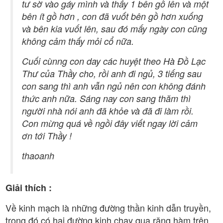
tư sờ vào gáy mình và thấy 1 bên gồ lên và một
bên ít gồ hơn , con đã vuốt bên gồ hơn xuống
và bên kia vuốt lên, sau đó mấy ngày con cũng
không cảm thấy mỏi cổ nữa.
Cuối cùnng con day các huyệt theo Hà Đồ Lạc
Thư của Thầy cho, rồi anh đi ngủ, 3 tiếng sau
con sang thì anh vẫn ngủ nên con không đánh
thức anh nữa. Sáng nay con sang thăm thì
người nhà nói anh đã khỏe và đã đi làm rồi.
Con mừng quá về ngồi đây viết ngay lời cảm
ơn tới Thầy !
thaoanh
Giải thích :
Về kinh mạch là những đường thần kinh dẫn truyền,
trong đó có hai đường kinh chạy qua răng hàm trên