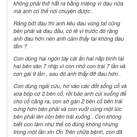
không phải thở hắt ra bằng miệng vì đau nữa
mà anh có thể nói chuyện được .
Răng bớt đau thì anh kêu đau vùng tai cũng
bên phải và đau đầu, có lẽ vì trước đó răng
anh đau hơn nên anh cảm thấy tai không đau
lắm ?
Con dùng hai ngón tay cái ấn hai năp bình tai
hai bên vào 7 nhịp vì con nhớ con trai 7 lần và
con gái 9 lần , sau đó anh thấy đỡ đau hơn .
Con dùng ngải cứu, hơ vào các đốt sống cổ và
xoa bóp cơ 2 bên cổ, rồi bảo anh cúi xuống để
cho cổ căng ra, con sờ gân 2 bên cổ bên trái
cứng hơn bên phải và con vuốt cùng một lúc
bên phải lên còn bên trái xuống . Con không
biết con làm như thế có đúng không nhưng
trong một lần xin Ơn Trên chữa bệnh, con đã