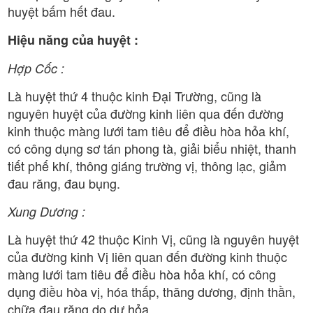
huyệt bấm hết đau.
Hiệu năng của huyệt :
Hợp Cốc :
Là huyệt thứ 4 thuộc kinh Đại Trường, cũng là
nguyên huyệt của đường kinh liên qua đến đường
kinh thuộc màng lưới tam tiêu để điều hòa hỏa khí,
có công dụng sơ tán phong tà, giải biểu nhiệt, thanh
tiết phế khí, thông giáng trường vị, thông lạc, giảm
đau răng, đau bụng.
Xung Dương :
Là huyệt thứ 42 thuộc Kinh Vị, cũng là nguyên huyệt
của đường kinh Vị liên quan đến đường kinh thuộc
màng lưới tam tiêu để điều hòa hỏa khí, có công
dụng điều hòa vị, hóa thấp, thăng dương, định thần,
chữa đau răng do dư hỏa.