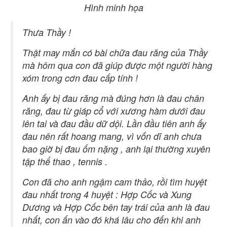
Hình minh họa
Thưa Thầy !
Thật may mắn có bài chữa đau răng của Thầy
mà hôm qua con đã giúp được một người hàng
xóm trong cơn đau cấp tính !
Anh ấy bị đau răng mà đúng hơn là đau chân
răng, đau từ giáp cổ với xương hàm dưới đau
lên tai và đau đầu dữ dội. Lần đầu tiên anh ấy
đau nên rất hoang mang, vì vốn dĩ anh chưa
bao giờ bị đau ốm nặng , anh lại thường xuyên
tập thể thao , tennis .
Con đã cho anh ngậm cam thảo, rồi tìm huyệt
đau nhất trong 4 huyệt : Hợp Cốc và Xung
Dương và Hợp Cốc bên tay trái của anh là đau
nhất, con ấn vào đó khá lâu cho đến khi anh