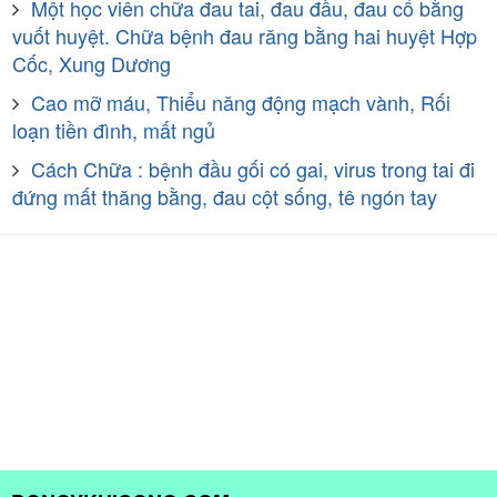
Một học viên chữa đau tai, đau đầu, đau cổ bằng
vuốt huyệt. Chữa bệnh đau răng bằng hai huyệt Hợp
Cốc, Xung Dương
Cao mỡ máu, Thiểu năng động mạch vành, Rối
loạn tiền đình, mất ngủ
Cách Chữa : bệnh đầu gối có gai, virus trong tai đi
đứng mất thăng bằng, đau cột sống, tê ngón tay