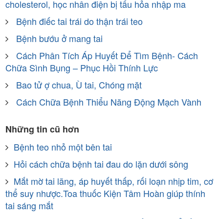
cholesterol, học nhân điện bị tẩu hỏa nhập ma
Bệnh điếc tai trái do thận trái teo
Bệnh bướu ở mang tai
Cách Phân Tích Áp Huyết Để Tìm Bệnh- Cách
Chữa Sình Bụng – Phục Hồi Thính Lực
Bao tử ợ chua, Ù tai, Chóng mặt
Cách Chữa Bệnh Thiểu Năng Động Mạch Vành
Những tin cũ hơn
Bệnh teo nhỏ một bên tai
Hỏi cách chữa bệnh tai đau do lặn dưới sông
Mắt mờ tai lãng, áp huyết thấp, rối loạn nhịp tim, cơ
thể suy nhược.Toa thuốc Kiện Tâm Hoàn giúp thính
tai sáng mắt