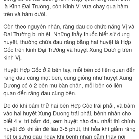
là Kinh Đại Trường, còn Kinh Vị vừa chạy qua hàm
trên và hàm dưới.
Còn theo nguyên nhân, răng đau do chức năng Vị và
Đại Trường bị nhiệt. Những thầy thuốc biết sử dụng
huyệt, thường chữa đau răng bằng hai huyệt là Hợp
Cốc trên kinh Đại Trường và huyệt Xung Dương trên
kinh Vị.
Huyệt Hợp Cốc ở 2 bên tay, mỗi bên có liên quan đến
răng đau cùng một bên, cũng giống như huyệt Xung
Dương có ở 2 bên mu bàn chân, mỗi bên có liên
quan đến răng đau cùng bên.
Do đó khi bấm thử hai bên Hợp Cốc trái phải, và bấm
vào hai huyệt Xung Dương trái phải, bệnh nhân cho
biết 4 vị trí bấm đó, xem huyệt nào đau nhất thì chính
huyệt đó khi ấn đè lâu 3-5 phút, thì hỏa khí giảm răng
hết bị sưng đau ngay khi bệnh nhân cảm thấy nơi