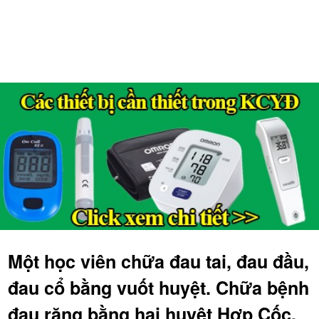
Một học viên chữa đau tai, đau đầu,
đau cổ bằng vuốt huyệt. Chữa bệnh
đau răng bằng hai huyệt Hợp Cốc,