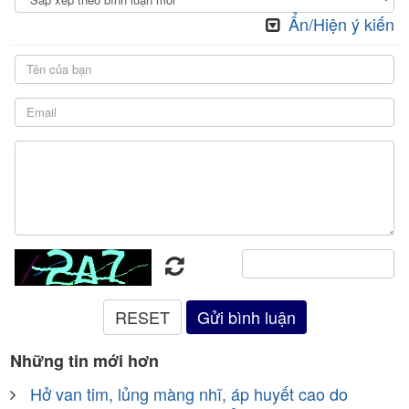
Ẩn/Hiện ý kiến
Những tin mới hơn
Hở van tim, lủng màng nhĩ, áp huyết cao do