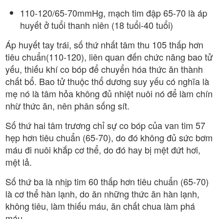
110-120/65-70mmHg, mạch tim đập 65-70 là áp
huyết ở tuổi thanh niên (18 tuổi-40 tuổi)
Áp huyết tay trái, số thứ nhất tâm thu 105 thấp hơn
tiêu chuẩn(110-120), liên quan đến chức năng bao tử
yếu, thiếu khí co bóp để chuyển hóa thức ăn thành
chất bổ. Bao tử thuộc thổ dương suy yếu có nghĩa là
mẹ nó là tâm hỏa không đủ nhiệt nuôi nó để làm chín
nhừ thức ăn, nên phân sống sít.
Số thứ hai tâm trương chỉ sự co bóp của van tim 57
hẹp hơn tiêu chuẩn (65-70), do đó không đủ sức bơm
máu đi nuôi khắp cơ thể, do đó hay bị mệt đứt hơi,
mệt lả.
Số thứ ba là nhịp tim 60 thấp hơn tiêu chuẩn (65-70)
là cơ thể hàn lạnh, do ăn những thức ăn hàn lạnh,
không tiêu, làm thiếu máu, ăn chất chua làm phá
máu.