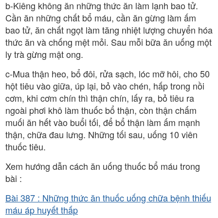
b-Kiêng không ăn những thức ăn làm lạnh bao tử.
Cần ăn những chất bổ máu, cần ăn gừng làm ấm
bao tử, ăn chất ngọt làm tăng nhiệt lượng chuyển hóa
thức ăn và chống mệt mỏi. Sau mỗi bữa ăn uống một
ly trà gừng mật ong.
c-Mua thận heo, bổ đôi, rửa sạch, lóc mỡ hôi, cho 50
hột tiêu vào giữa, úp lại, bỏ vào chén, hấp trong nồi
cơm, khi cơm chín thì thận chín, lấy ra, bỏ tiêu ra
ngoài phơi khô làm thuốc bổ thận, còn thận chấm
muối ăn hết vào buổi tối, để bổ thận làm ấm mạnh
thận, chữa đau lưng. Những tối sau, uống 10 viên
thuốc tiêu.
Xem hướng dẫn cách ăn uống thuốc bổ máu trong
bài :
Bài 387 : Những thức ăn thuốc uống chữa bệnh thiếu
máu áp huyết thấp