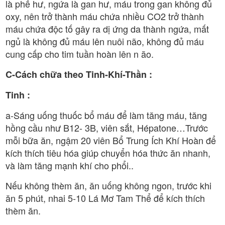
là phế hư, ngứa là gan hư, máu trong gan không đủ
oxy, nên trở thành máu chứa nhiều CO2 trở thành
máu chứa độc tố gây ra dị ứng da thành ngứa, mất
ngủ là không đủ máu lên nuôi não, không đủ máu
cung cấp cho tim tuần hoàn lên n ão.
C-Cách chữa theo Tinh-Khí-Thần :
Tinh :
a-Sáng uống thuốc bổ máu để làm tăng máu, tăng
hồng cầu như B12- 3B, viên sắt, Hépatone…Trước
mỗi bữa ăn, ngậm 20 viên Bổ Trung Ích Khí Hoàn để
kích thích tiêu hóa giúp chuyển hóa thức ăn nhanh,
và làm tăng mạnh khí cho phổi..
Nếu không thèm ăn, ăn uống không ngon, trước khi
ăn 5 phút, nhai 5-10 Lá Mơ Tam Thể để kích thích
thèm ăn.