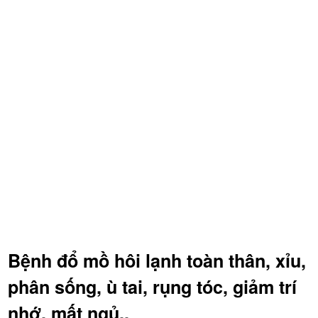
Bệnh đổ mồ hôi lạnh toàn thân, xỉu,
phân sống, ù tai, rụng tóc, giảm trí
nhớ, mất ngủ..