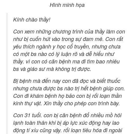
Hình minh họa
Kính chào thầy!
Con xem những chương trình của thầy làm con
như bị cuốn hút vào trong sự đam mê. Con rất
yêu thích ngành y học cổ truyền, nhưng chưa
có một bs nào có lý luận rõ và dễ hiểu như
thầy. vì con có căn bệnh ma đi tìm bao nhiêu
bs và giáo sư mà không trị được.
Bị bệnh mà đến nay con đã đọc và biết thuốc
nhưng chưa được bs nào trị hết bệnh giúp con.
Con đi khám bệnh họ bảo con bị rối loạn thần
kinh thự vật. Xin thầy cho phép con trình bày.
Con 31 tuổi. con bị căn bệnh đổ nhiều mồ hôi
lạnh toàn thân khi bị áp lực xúc động hay lao
động tí xíu cũng vậy. rối loạn tiêu hóa đi ngoài