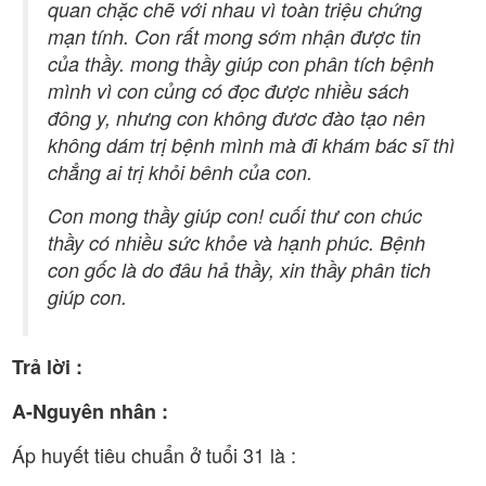
quan chặc chẽ với nhau vì toàn triệu chứng
mạn tính. Con rất mong sớm nhận được tin
của thầy. mong thầy giúp con phân tích bệnh
mình vì con củng có đọc được nhiều sách
đông y, nhưng con không đươc đào tạo nên
không dám trị bệnh mình mà đi khám bác sĩ thì
chẳng ai trị khỏi bênh của con.
Con mong thầy giúp con! cuối thư con chúc
thầy có nhiều sức khỏe và hạnh phúc. Bệnh
con gốc là do đâu hả thầy, xin thầy phân tich
giúp con.
Trả lời :
A-Nguyên nhân :
Áp huyết tiêu chuẩn ở tuổi 31 là :