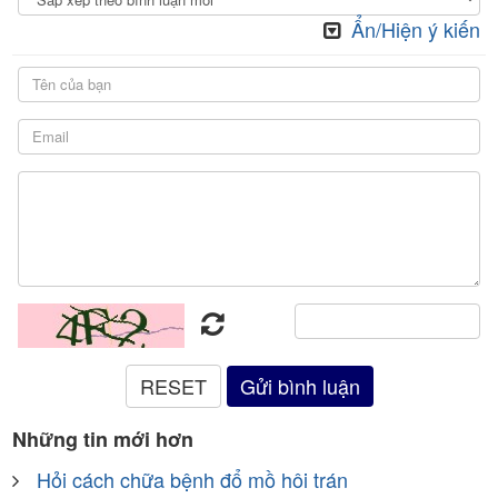
Ẩn/Hiện ý kiến
Những tin mới hơn
Hỏi cách chữa bệnh đổ mồ hôi trán