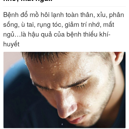
Bệnh đổ mồ hôi lạnh toàn thân, xỉu, phân
sống, ù tai, rụng tóc, giảm trí nhớ, mất
ngủ…là hậu quả của bệnh thiếu khí-
huyết