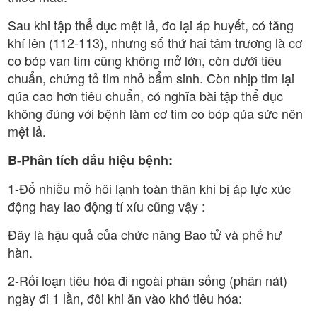
Sau khi tập thể dục mệt lả, đo lại áp huyết, có tăng
khí lên (112-113), nhưng số thứ hai tâm trương là cơ
co bóp van tim cũng không mở lớn, còn dưới tiêu
chuẩn, chứng tỏ tim nhỏ bẩm sinh. Còn nhịp tim lại
qúa cao hơn tiêu chuẩn, có nghĩa bài tập thể dục
không đúng với bệnh làm cơ tim co bóp qúa sức nên
mệt lả.
B-Phân tích dấu hiệu bệnh:
1-Đổ nhiều mồ hôi lạnh toàn thân khi bị áp lực xúc
động hay lao động tí xíu cũng vậy :
Đây là hậu quả của chức năng Bao tử và phế hư
hàn.
2-Rối loạn tiêu hóa đi ngoài phân sống (phân nát)
ngày đi 1 lần, đôi khi ăn vào khó tiêu hóa: