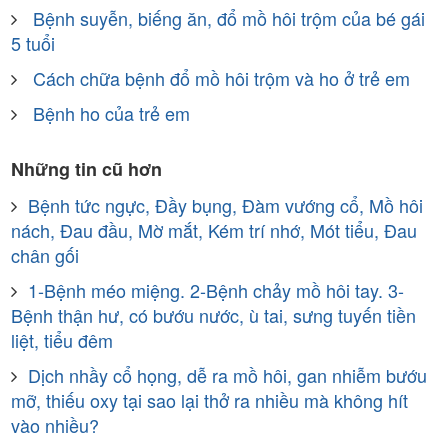
Bệnh suyễn, biếng ăn, đổ mồ hôi trộm của bé gái
5 tuổi
Cách chữa bệnh đổ mồ hôi trộm và ho ở trẻ em
Bệnh ho của trẻ em
Những tin cũ hơn
Bệnh tức ngực, Đầy bụng, Đàm vướng cổ, Mồ hôi
nách, Đau đầu, Mờ mắt, Kém trí nhớ, Mót tiểu, Đau
chân gối
1-Bệnh méo miệng. 2-Bệnh chảy mồ hôi tay. 3-
Bệnh thận hư, có bướu nước, ù tai, sưng tuyến tiền
liệt, tiểu đêm
Dịch nhầy cổ họng, dễ ra mồ hôi, gan nhiễm bướu
mỡ, thiếu oxy tại sao lại thở ra nhiều mà không hít
vào nhiều?