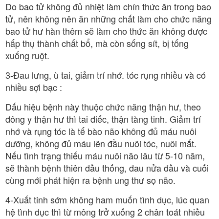
Do bao tử không đủ nhiệt làm chín thức ăn trong bao
tử, nên không nên ăn những chất làm cho chức năng
bao tử hư hàn thêm sẽ làm cho thức ăn không được
hấp thụ thành chất bổ, mà còn sống sít, bị tống
xuống ruột.
3-Đau lưng, ù tai, giảm trí nhớ. tóc rụng nhiều và có
nhiều sợi bạc :
Dấu hiệu bệnh này thuộc chức năng thận hư, theo
đông y thận hư thì tai điếc, thận tàng tinh. Giảm trí
nhớ và rụng tóc là tế bào não không đủ máu nuôi
dưỡng, không đủ máu lên đầu nuôi tóc, nuôi mắt.
Nếu tình trạng thiếu máu nuôi não lâu từ 5-10 năm,
sẽ thành bệnh thiên đầu thống, đau nửa đầu và cuối
cùng mới phát hiện ra bệnh ung thư sọ não.
4-Xuất tinh sớm không ham muốn tình dục, lúc quan
hệ tình dục thì từ mông trở xuống 2 chân toát nhiều