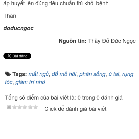
áp huyết lên đúng tiêu chuẩn thì khỏi bệnh.
Thân
doducngoc
Thầy Đỗ Đức Ngọc
Nguồn tin:
,
,
,
,
Tags:
mất ngủ
đổ mồ hôi
phân sống
ù tai
rụng
,
tóc
giảm trí nhớ
Tổng số điểm của bài viết là: 0 trong 0 đánh giá
Click để đánh giá bài viết