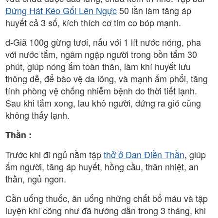
Đứng Hát Kéo Gối Lên Ngực
50 lần làm tăng áp
huyết cả 3 số, kích thích cơ tim co bóp mạnh.
d-Giã 100g gừng tươi, nấu với 1 lít nước nóng, pha
với nước tắm, ngâm ngập người trong bồn tắm 30
phút, giúp nóng ấm toàn thân, làm khí huyết lưu
thông dễ, để bào vệ da lông, và mạnh ấm phổi, tăng
tính phòng vệ chống nhiễm bệnh do thời tiết lạnh.
Sau khi tắm xong, lau khô người, đứng ra gió cũng
không thấy lạnh.
Thần :
Trước khi đi ngủ nằm tập
thở ở Đan Điền Thần
, giúp
ấm người, tăng áp huyết, hồng cầu, thân nhiệt, an
thần, ngủ ngon.
Cần uống thuốc, ăn uống những chất bổ máu và tập
luyện khí công như đã hướng dẫn trong 3 tháng, khi