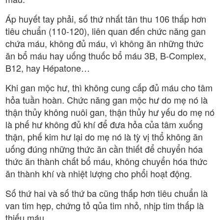
Áp huyết tay phải, số thứ nhất tân thu 106 thấp hơn
tiêu chuẩn (110-120), liên quan đến chức năng gan
chứa máu, không đủ máu, vì không ăn những thức
ăn bổ máu hay uống thuốc bổ máu 3B, B-Complex,
B12, hay Hépatone…
Khi gan mộc hư, thì không cung cấp đủ máu cho tâm
hỏa tuần hoàn. Chức năng gan mộc hư do mẹ nó là
thận thủy không nuôi gan, thận thủy hư yếu do mẹ nó
là phế hư không đủ khí để đưa hỏa của tâm xuống
thận, phế kim hư lại do mẹ nó là tỳ vị thổ không ăn
uống đúng những thức ăn cần thiết để chuyển hóa
thức ăn thành chất bổ máu, không chuyển hóa thức
ăn thành khí và nhiệt lượng cho phổi hoạt động.
Số thứ hai và số thứ ba cũng thấp hơn tiêu chuẩn là
van tim hẹp, chứng tỏ qủa tim nhỏ, nhịp tim thấp là
thiếu máu.