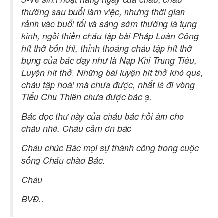
thường sau buổi làm việc, nhưng thời gian
rảnh vào buổi tối và sáng sớm thường là tụng
kinh, ngồi thiền cháu tập bài Pháp Luân Công
hít thở bốn thì, thỉnh thoảng cháu tập hít thở
bụng của bác dạy như là Nạp Khi Trung Tiêu,
Luyện hít thở. Những bài luyện hít thở khó quá,
cháu tập hoài mà chưa được, nhất là đi vòng
Tiểu Chu Thiên chưa được bác ạ.
Bác đọc thư này của cháu bác hồi âm cho
cháu nhé. Cháu cảm ơn bác
Cháu chúc Bác mọi sự thành công trong cuộc
sống Cháu chào Bác.
Cháu
BVĐ..