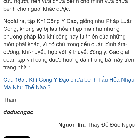
cứu người, nên vừa chữa bệnh cho mình vừa chữa
bệnh cho người khác được.
Ngoài ra, tập Khí Công Y Đạo, giống như Pháp Luân
Công, không sợ bị tẩu hỏa nhập ma như những
phương pháp tập khí công hay tu thiền của những
môn phái khác, vì nó chú trọng đến quân bình âm-
dương, khí-huyết, hợp với lý thuyết đông y. Các giai
đoạn tập khí công được hướng dẫn trong bài này trên
trang nhà :
Câu 165 : Khí Công Y Đạo chữa bệnh Tẩu Hỏa Nhập
Ma Như Thế Nào ?
Thân
doducngoc
Thầy Đỗ Đức Ngọc
Nguồn tin: