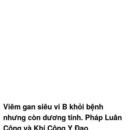
Viêm gan siêu vi B khỏi bệnh
nhưng còn dương tính. Pháp Luân
Công và Khí Công Y Đạo