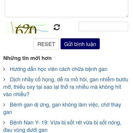
Những tin mới hơn
Hướng dẫn học viên cách chữa bệnh gan
Dịch nhầy cổ họng, dễ ra mồ hôi, gan nhiễm bướu
mỡ, thiếu oxy tại sao lại thở ra nhiều mà không hít
vào nhiều?
Bênh gan dị ứng, gan không làm việc, chờ thay
gan
Bệnh Nan Y- 19: Vừa bị sốt rét vừa bị sốt nóng,
đau vùng dưới gan