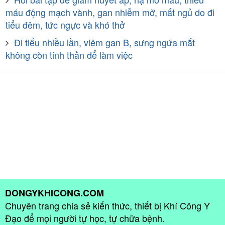
máu động mạch vành, gan nhiễm mỡ, mất ngủ do đi
tiểu đêm, tức ngực và khó thở
Đi tiểu nhiều lần, viêm gan B, sưng ngứa mắt
không còn tinh thần để làm việc
DONGYKHICONG.COM
Chuyên trang chia sẻ kiến thức, thiết bị Khí Công Y
Đạo để mọi người tự học, tự chữa bệnh.