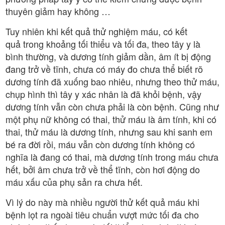
thuyên giảm hay không …
Tuy nhiên khi kết quả thử nghiệm máu, có kết
quả trong khoảng tối thiểu và tối đa, theo tây y là
bình thường, và dương tính giảm dần, âm ít bị động
đang trở về tĩnh, chưa có máy đo chưa thể biết rõ
dương tính đã xuống bao nhiêu, nhưng theo thử máu,
chụp hình thì tây y xác nhân là đã khỏi bệnh, vậy
dương tính vẫn còn chưa phải là còn bệnh. Cũng như
một phụ nữ không có thai, thử máu là âm tính, khi có
thai, thử máu là dương tính, nhưng sau khi sanh em
bé ra đời rồi, máu vẫn còn dương tính không có
nghĩa là đang có thai, mà dương tính trong máu chưa
hết, bởi âm chưa trở về thể tĩnh, còn hơi động do
máu xấu của phụ sản ra chưa hết.
Vì lý do này mà nhiều người thử kết quả máu khi
bệnh lọt ra ngoài tiêu chuẩn vượt mức tối đa cho