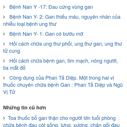
Bệnh Nan Y -17: Đau cứng vùng gan
Bệnh Nan Y- 2: Gan thiếu máu, nguyên nhân của
nhiều loại bệnh ung thư
Bệnh Nan Y- 1: Gan có bướu mỡ
Hỏi cách chữa ung thư phổi, ung thư gan, ung thư
tử cung
Hỏi cách chữa bệnh gan, tim mạch, nóng người,
tia mắt đỏ
Công dụng của Phan Tả Diệp. Một trong hai vị
thuốc chuyên chữa bệnh Gan : Phan Tả Diệp và Ngũ
Vị Tử
Những tin cũ hơn
Toa thuốc bổ gan thận cho người lớn tuổi phòng
chữa bệnh đau cột sống, lưng, xương, chân gối đau