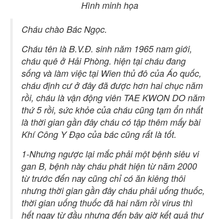
Hình minh họa
Cháu chào Bác Ngọc.
Cháu tên là B.V.Đ. sinh năm 1965 nam giới,
cháu quê ở Hải Phòng. hiện tại cháu đang
sống và làm việc tại Wien thủ đô của Áo quốc,
cháu định cư ở đây đã được hơn hai chục năm
rồi, cháu là vận động viên TAE KWON DO năm
thứ 5 rồi, sức khỏe của cháu cũng tạm ổn nhất
là thời gian gần đây cháu có tập thêm mấy bài
Khí Công Y Đạo của bác cũng rất là tốt.
1-Nhưng ngược lại mắc phải một bệnh siêu vi
gan B, bệnh này cháu phát hiện từ năm 2000
từ trước đến nay cũng chỉ có ăn kiêng thôi
nhưng thời gian gần đây cháu phải uống thuốc,
thời gian uống thuốc đã hai năm rồi virus thì
hết ngay từ đầu nhưng đến bây giờ kết quả thư