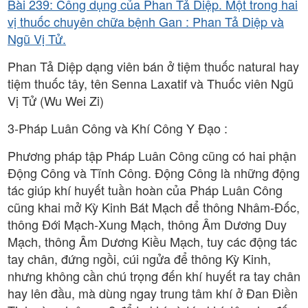
Bài 239: Công dụng của Phan Tả Diệp. Một trong hai
vị thuốc chuyên chữa bệnh Gan : Phan Tả Diệp và
Ngũ Vị Tử.
Phan Tả Diệp dạng viên bán ở tiệm thuốc natural hay
tiệm thuốc tây, tên Senna Laxatif và Thuốc viên Ngũ
Vị Tử (Wu Wei Zi)
3-Pháp Luân Công và Khí Công Y Đạo :
Phương pháp tập Pháp Luân Công cũng có hai phận
Động Công và Tĩnh Công. Động Công là những động
tác giúp khí huyết tuần hoàn của Pháp Luân Công
cũng khai mở Kỳ Kinh Bát Mạch để thông Nhâm-Đốc,
thông Đới Mạch-Xung Mạch, thông Âm Dương Duy
Mạch, thông Âm Dương Kiều Mạch, tuy các động tác
tay chân, đứng ngồi, cúi ngửa để thông Kỳ Kinh,
nhưng không cần chú trọng đến khí huyết ra tay chân
hay lên đầu, mà dùng ngay trung tâm khí ở Đan Điền