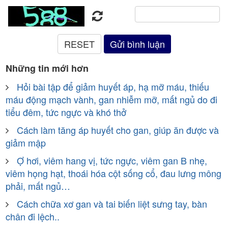
Những tin mới hơn
Hỏi bài tập để giảm huyết áp, hạ mỡ máu, thiếu
máu động mạch vành, gan nhiễm mỡ, mất ngủ do đi
tiểu đêm, tức ngực và khó thở
Cách làm tăng áp huyết cho gan, giúp ăn được và
giảm mập
Ợ hơi, viêm hang vị, tức ngực, viêm gan B nhẹ,
viêm họng hạt, thoái hóa cột sống cổ, đau lưng mông
phải, mất ngủ…
Cách chữa xơ gan và tai biến liệt sưng tay, bàn
chân đi lệch..