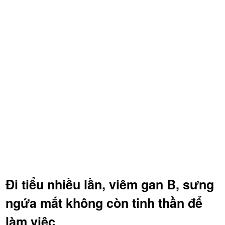
Đi tiểu nhiều lần, viêm gan B, sưng
ngứa mắt không còn tinh thần để
làm việc