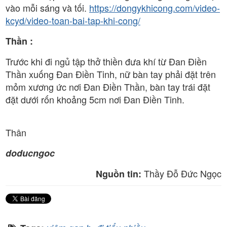
vào mỗi sáng và tối.
https://dongykhicong.com/video-
kcyd/video-toan-bai-tap-khi-cong/
Thần :
Trước khi đi ngủ tập thở thiền đưa khí từ Đan Điền
Thần xuống Đan Điền Tinh, nữ bàn tay phải đặt trên
mỏm xương ức nơi Đan Điền Thần, bàn tay trái đặt
đặt dưới rốn khoảng 5cm nơi Đan Điền Tinh.
Thân
doducngoc
Thầy Đỗ Đức Ngọc
Nguồn tin: