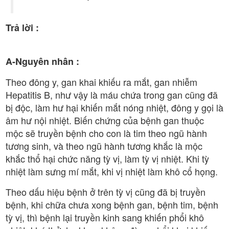
Trả lời :
A-Nguyên nhân :
Theo đông y, gan khai khiếu ra mắt, gan nhiễm
Hepatitis B, như vậy là máu chứa trong gan cũng đã
bị độc, làm hư hại khiến mắt nóng nhiệt, đông y gọi là
âm hư nội nhiệt. Biến chứng của bệnh gan thuộc
mộc sẽ truyền bệnh cho con là tim theo ngũ hành
tương sinh, và theo ngũ hành tương khắc là mộc
khắc thổ hại chức năng tỳ vị, làm tỳ vị nhiệt. Khi tỳ
nhiệt làm sưng mí mắt, khi vị nhiệt làm khô cổ họng.
Theo dấu hiệu bệnh ở trên tỳ vị cũng đã bị truyền
bệnh, khi chữa chưa xong bệnh gan, bệnh tim, bệnh
tỳ vị, thì bệnh lại truyền kinh sang khiến phổi khô