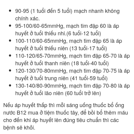
90-95 (1 tuổi đến 5 tuổi) mạch nhanh không
chính xác.
95-100/60-65mmHg, mạch tim đập 60 là áp
huyết ở tuổi thiếu nhi.(6 tuổi-12 tuổi)
100-110/60-65mmHg, mạch tim đập 65 là áp
huyết ở tuổi thiếu niên (13 tuổi-17 tuổi)
110-120/65-70mmHg, mạch tim đập 65-70 là áp
huyết ở tuổi thanh niên (18 tuổi-40 tuổi)
120-130/70-80mmHg, mạch tim đập 70-75 là áp
huyết ở tuổi trung niên (41 tuổi-59 tuổi)
130-140/80-90mmHg, mạch tim đập 70-80 là áp
huyết ở tuổi lão niên (60 tuổi trở lên)
Nếu áp huyết thấp thì mỗi sáng uống thuốc bổ ống
nước B12 mua ở tiệm thuốc tây, để bồi bổ thêm máu
cho đến khi áp huyết lên đúng tiêu chuẩn thì các
bệnh sẽ khỏi.