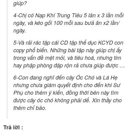
giúp?
4-Chị có Nạp Khí Trung Tiêu 5 lân x 3 lần mỗi
ngày, và kéo gối 100 mỗi sau bưả ăn x2 lần/
ngày.
5-Và rải rác tập cái CD tập thể dục KCYD con
copy phổ biến. Những bài tập này giúp chị ấy
trong vấn đề mệt mỏi, và tiêu hoá, nhưng tim
hay phập phòng đập rộn rả chưa giúp được …
6-Con đang nghĩ đến cây Óc Chó và Lá Hẹ
nhưng chưa giám quyết định cho đến khi Sư
Phụ cho thêm ý kiến, đồng thời bên này tìm
được cây óc chó không phải dể. Xin thầy cho
thêm chỉ bảo.
Trả lời :