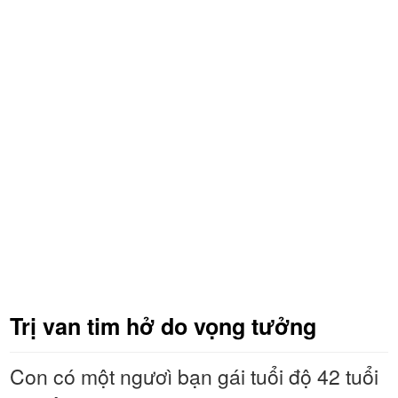
Trị van tim hở do vọng tưởng
Con có một ngươì bạn gái tuổi độ 42 tuổi