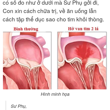
có số đo như ở dưới mà Sư Phụ gởi đi,
Con xin cách chữa trị, về ăn uống lẫn
cách tập thể dục sao cho tim khỏi thòng.
Hình minh họa
Sư Phụ,