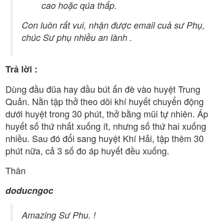
cao hoặc qúa thấp.
Con luôn rất vui, nhận được email cuả sư Phụ,
chúc Sư phụ nhiều an lành .
Trả lời :
Dùng đầu đũa hay đầu bút ấn đè vào huyệt Trung
Quản. Nằn tập thở theo dõi khí huyết chuyển động
dưới huyệt trong 30 phút, thở bằng mũi tự nhiên. Áp
huyết số thứ nhất xuống ít, nhưng số thứ hai xuống
nhiều. Sau đó đổi sang huyệt Khí Hải, tập thêm 30
phút nữa, cả 3 số đo áp huyết đều xuống.
Thân
doducngoc
Amazing Sư Phu. !