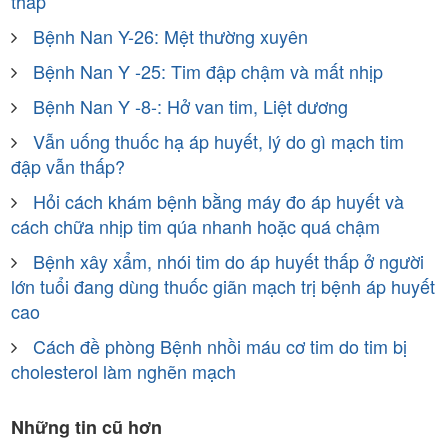
thấp
Bệnh Nan Y-26: Mệt thường xuyên
Bệnh Nan Y -25: Tim đập chậm và mất nhịp
Bệnh Nan Y -8-: Hở van tim, Liệt dương
Vẫn uống thuốc hạ áp huyết, lý do gì mạch tim
đập vẫn thấp?
Hỏi cách khám bệnh bằng máy đo áp huyết và
cách chữa nhịp tim qúa nhanh hoặc quá chậm
Bệnh xây xẩm, nhói tim do áp huyết thấp ở người
lớn tuổi đang dùng thuốc giãn mạch trị bệnh áp huyết
cao
Cách đề phòng Bệnh nhồi máu cơ tim do tim bị
cholesterol làm nghẽn mạch
Những tin cũ hơn