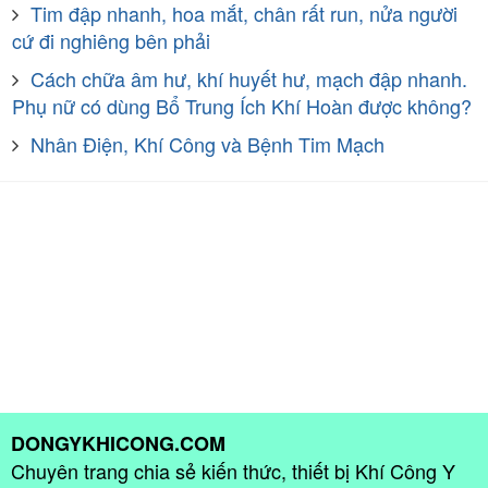
Tim đập nhanh, hoa mắt, chân rất run, nửa người
cứ đi nghiêng bên phải
Cách chữa âm hư, khí huyết hư, mạch đập nhanh.
Phụ nữ có dùng Bổ Trung Ích Khí Hoàn được không?
Nhân Điện, Khí Công và Bệnh Tim Mạch
DONGYKHICONG.COM
Chuyên trang chia sẻ kiến thức, thiết bị Khí Công Y