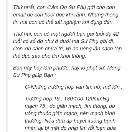
Thứ nhất, con Cám Ơn Sư Phụ gởi cho con
email để con học/ đọc khi rảnh. Những thông
tin mà con có thể sát nghiệm khi đụng đến.
Thứ hai, con có một ngươì bạn gái tuổi độ 42
tuổi có số đo như ở dưới mà Sư Phụ gởi đi,
Con xin cách chữa trị, về ăn uống lẫn cách tập
thể dục sao cho tim khỏi thòng.
Bạn này hay làm phước, hay lo phật sự. Mong
Sư Phụ giúp Bạn :
G-Những trường hợp van tim hở, mở lớn :
Trường hợp 19 : 180/100-120mmHg
mạch 75 , do giãn mạch, tim thòng, do
uống thuốc giãn mạch, nên mạch bình
thường. Nếu đưa áp huyết xuống bệnh
nhân lại bị mệt do nhịp tim rối loạn qúa