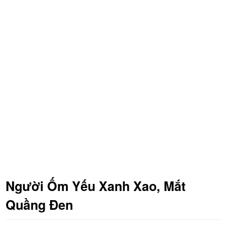
Người Ốm Yếu Xanh Xao, Mắt
Quầng Đen