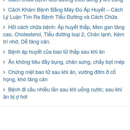
Cách Khám Bệnh Bằng Máy Đo Áp Huyết – Cách
Lý Luận Tìm Ra Bệnh Tiểu Đường và Cách Chữa
Hỏi cách chữa bệnh: Áp huyết thấp, Men gan tăng
cao, Cholesterol, Tiểu đường loại 2, Chân lạnh, Kém
trí nhớ, Dễ tăng cân.
Bệnh áp huyết của bao tử thấp sau khi ăn
Ăn không tiêu đầy bụng, chân sưng, chảy bọt mép
Chứng mệt bao tử sau khi ăn, vướng đờm ở cổ
họng, khó tăng cân
Bệnh đi cầu nhiều lần sau khi uống nước; sau khi
ăn bị ợ hơi