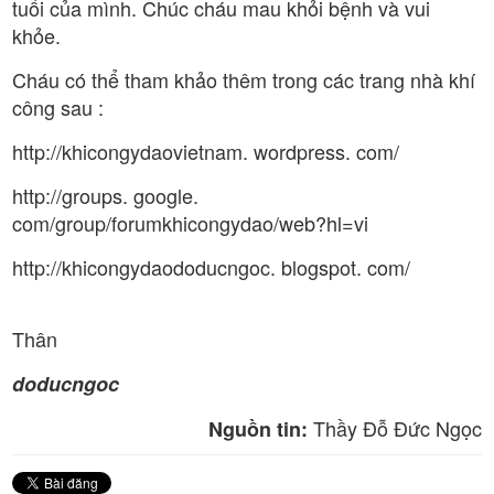
tuổi của mình. Chúc cháu mau khỏi bệnh và vui
khỏe.
Cháu có thể tham khảo thêm trong các trang nhà khí
công sau :
http://khicongydaovietnam. wordpress. com/
http://groups. google.
com/group/forumkhicongydao/web?hl=vi
http://khicongydaododucngoc. blogspot. com/
Thân
doducngoc
Thầy Đỗ Đức Ngọc
Nguồn tin: