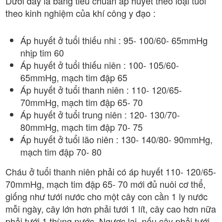
Dưới đây là bảng tiêu chuẩn áp huyết theo loại tuổi
theo kinh nghiệm của khí công y đạo :
Áp huyết ở tuổi thiếu nhi : 95- 100/60- 65mmHg
nhịp tim 60
Áp huyết ở tuổi thiếu niên : 100- 105/60-
65mmHg, mạch tim đập 65
Áp huyết ở tuổi thanh niên : 110- 120/65-
70mmHg, mạch tim đập 65- 70
Áp huyết ở tuổi trung niên : 120- 130/70-
80mmHg, mạch tim đập 70- 75
Áp huyết ở tuổi lão niên : 130- 140/80- 90mmHg,
mạch tim đập 70- 80
Cháu ở tuổi thanh niên phải có áp huyết 110- 120/65-
70mmHg, mạch tim đập 65- 70 mới đủ nuôi cơ thể,
giống như tưới nước cho một cây con cần 1 ly nước
mỗi ngày, cây lớn hơn phải tưới 1 lít, cây cao hơn nữa
phải tưới 1 thùng nước. Ngược lại, nếu cây phải tưới