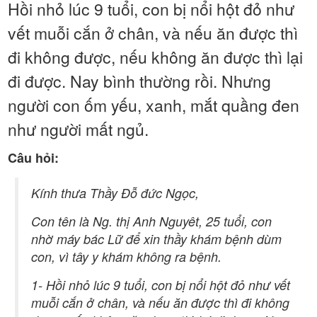
Hồi nhỏ lúc 9 tuổi, con bị nổi hột đỏ như
vết muỗi cắn ở chân, và nếu ăn được thì
đi không được, nếu không ăn được thì lại
đi được. Nay bình thường rồi. Nhưng
người con ốm yếu, xanh, mắt quầng đen
như người mất ngủ.
Câu hỏi:
Kính thưa Thầy Đỗ đức Ngọc,
Con tên là Ng. thị Anh Nguyêt, 25 tuổi, con
nhờ máy bác Lữ để xin thầy khám bệnh dùm
con, vì tây y khám không ra bệnh.
1- Hồi nhỏ lúc 9 tuổi, con bị nổi hột đỏ như vết
muỗi cắn ở chân, và nếu ăn được thì đi không