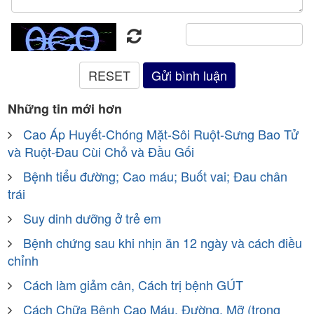
Những tin mới hơn
Cao Áp Huyết-Chóng Mặt-Sôi Ruột-Sưng Bao Tử
và Ruột-Đau Cùi Chỏ và Đầu Gối
Bệnh tiểu đường; Cao máu; Buốt vai; Đau chân
trái
Suy dinh dưỡng ở trẻ em
Bệnh chứng sau khi nhịn ăn 12 ngày và cách điều
chỉnh
Cách làm giảm cân, Cách trị bệnh GÚT
Cách Chữa Bệnh Cao Máu, Đường, Mỡ (trong