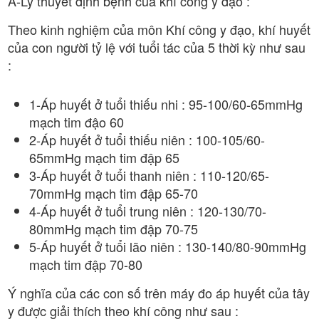
A-Lý thuyết định bệnh của khí công y đạo :
Theo kinh nghiệm của môn Khí công y đạo, khí huyết
của con người tỷ lệ với tuổi tác của 5 thời kỳ như sau
:
1-Áp huyết ở tuổi thiếu nhi : 95-100/60-65mmHg
mạch tim đậo 60
2-Áp huyết ở tuổi thiếu niên : 100-105/60-
65mmHg mạch tim đập 65
3-Áp huyết ở tuổi thanh niên : 110-120/65-
70mmHg mạch tim đập 65-70
4-Áp huyết ở tuổi trung niên : 120-130/70-
80mmHg mạch tim đập 70-75
5-Áp huyết ở tuổi lão niên : 130-140/80-90mmHg
mạch tim đập 70-80
Ý nghĩa của các con số trên máy đo áp huyết của tây
y được giải thích theo khí công như sau :