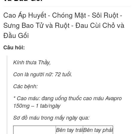
Cao Áp Huyết - Chóng Mặt - Sôi Ruột -
Sưng Bao Tử và Ruột - Đau Cùi Chỏ và
Đầu Gối
Câu hỏi:
Kính thưa Thầy,
Con là người nữ: 72 tu
ổ
i.
Các bệnh:
* Cao máu: đang uống thuốc cao máu Avapro
150mg – 1 tab/ngày
Sơ đồ máu trong mấy ngày qua:
Bên tay trái
Bên tay phải