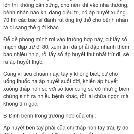
lớn thì không cân xứng, cho nên khi vào nhà thương,
bệnh nhân nào khi đang điều trị, có áp huyết xuống
70 thì các bác sĩ đành rút ống trợ thở cho bệnh nhân
ra đi sang thế giới khác.
Để đề phòng mình rơi vào trường hợp này, cứ lấy số
mạch đập trừ đi 80, xem tim đã phải đập nhanh thêm
bao nhiêu nhịp, rồi lấy số áp huyết thứ nhất trừ đi, sẽ
ra áp huyết thực.
Cũng vì tiêu chuẩn này, tây y không biết, cứ cho
uống thuốc hạ áp huyết suốt đời, khiến áp huyết
xuống thấp hơn so với số tuổi cũng sẽ có những biến
chứng sinh ra nhiều bệnh khác, rồi lại chữa ngọn mà
không tìm gốc.
B-Định bệnh trong trường hợp của chị :
Áp huyết bên tay phải của chị thấp hơn tay trái, lý do