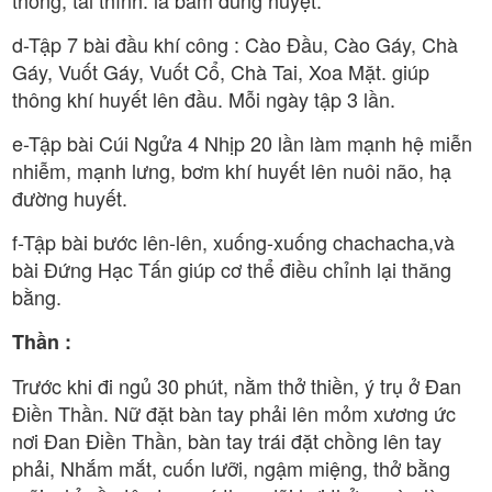
d-Tập 7 bài đầu khí công : Cào Đầu, Cào Gáy, Chà
Gáy, Vuốt Gáy, Vuốt Cổ, Chà Tai, Xoa Mặt. giúp
thông khí huyết lên đầu. Mỗi ngày tập 3 lần.
e-Tập bài Cúi Ngửa 4 Nhịp 20 lần làm mạnh hệ miễn
nhiễm, mạnh lưng, bơm khí huyết lên nuôi não, hạ
đường huyết.
f-Tập bài bước lên-lên, xuống-xuống chachacha,và
bài Đứng Hạc Tấn giúp cơ thể điều chỉnh lại thăng
bằng.
Thần :
Trước khi đi ngủ 30 phút, nằm thở thiền, ý trụ ở Đan
Điền Thần. Nữ đặt bàn tay phải lên mỏm xương ức
nơi Đan Điền Thần, bàn tay trái đặt chồng lên tay
phải, Nhắm mắt, cuốn lưỡi, ngậm miệng, thở bằng