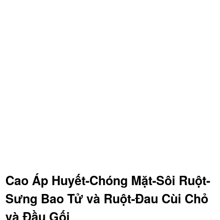
Cao Áp Huyết-Chóng Mặt-Sôi Ruột-
Sưng Bao Tử và Ruột-Đau Cùi Chỏ
và Đầu Gối