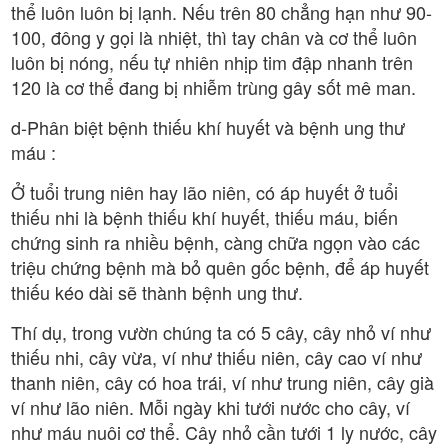
thể luôn luôn bị lạnh. Nếu trên 80 chẳng hạn như 90-
100, đông y gọi là nhiệt, thì tay chân và cơ thể luôn
luôn bị nóng, nếu tự nhiên nhịp tim đập nhanh trên
120 là cơ thể đang bị nhiễm trùng gây sốt mê man.
d-Phân biệt bệnh thiếu khí huyết và bệnh ung thư
máu :
Ở tuổi trung niên hay lão niên, có áp huyết ở tuổi
thiếu nhi là bệnh thiếu khí huyết, thiếu máu, biến
chứng sinh ra nhiều bệnh, càng chữa ngọn vào các
triệu chứng bệnh mà bỏ quên gốc bệnh, để áp huyết
thiếu kéo dài sẽ thành bệnh ung thư.
Thí dụ, trong vườn chúng ta có 5 cây, cây nhỏ ví như
thiếu nhi, cây vừa, ví như thiếu niên, cây cao ví như
thanh niên, cây có hoa trái, ví như trung niên, cây già
ví như lão niên. Mỗi ngày khi tưới nước cho cây, ví
như máu nuôi cơ thể. Cây nhỏ cần tưới 1 ly nước, cây