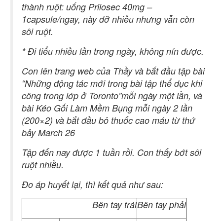
thành ruột: uống Prilosec 40mg –
1capsule/ngay, này đỡ nhiều nhưng vẫn còn
sôi ruột.
* Đi tiểu nhiều lần trong ngày, không nín được.
Con lên trang web của Thầy và bắt đầu tập bài
“Những động tác mới trong bài tập thể dục khi
công trong lớp ở Toronto”mỗi ngày một lần, và
bài Kéo Gối Làm Mềm Bụng mỗi ngày 2 lần
(200×2) và bắt đầu bỏ thuốc cao máu từ thứ
bảy March 26
Tập đến nay được 1 tuần rồi. Con thấy bớt sôi
ruột nhiều.
Đo áp huyết lại, thì kết quả như sau:
Bên tay trái
Bên tay phải