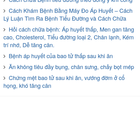
Cách Khám Bệnh Bằng Máy Đo Áp Huyết – Cách
Lý Luận Tìm Ra Bệnh Tiểu Đường và Cách Chữa
Hỏi cách chữa bệnh: Áp huyết thấp, Men gan tăng
cao, Cholesterol, Tiểu đường loại 2, Chân lạnh, Kém
trí nhớ, Dễ tăng cân.
Bệnh áp huyết của bao tử thấp sau khi ăn
Ăn không tiêu đầy bụng, chân sưng, chảy bọt mép
Chứng mệt bao tử sau khi ăn, vướng đờm ở cổ
họng, khó tăng cân