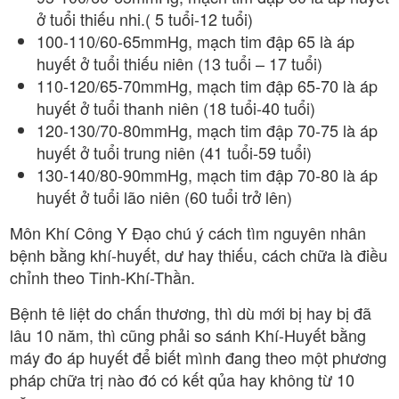
ở tuổi thiếu nhi.( 5 tuổi-12 tuổi)
100-110/60-65mmHg, mạch tim đập 65 là áp
huyết ở tuổi thiếu niên (13 tuổi – 17 tuổi)
110-120/65-70mmHg, mạch tim đập 65-70 là áp
huyết ở tuổi thanh niên (18 tuổi-40 tuổi)
120-130/70-80mmHg, mạch tim đập 70-75 là áp
huyết ở tuổi trung niên (41 tuổi-59 tuổi)
130-140/80-90mmHg, mạch tim đập 70-80 là áp
huyết ở tuổi lão niên (60 tuổi trở lên)
Môn Khí Công Y Đạo chú ý cách tìm nguyên nhân
bệnh bằng khí-huyết, dư hay thiếu, cách chữa là điều
chỉnh theo Tinh-Khí-Thần.
Bệnh tê liệt do chấn thương, thì dù mới bị hay bị đã
lâu 10 năm, thì cũng phải so sánh Khí-Huyết bằng
máy đo áp huyết để biết mình đang theo một phương
pháp chữa trị nào đó có kết qủa hay không từ 10