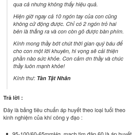
qua cả nhưng không thấy hiệu quả.
Hiện giờ ngay cả 10 ngón tay của con cũng
không cử động được. Chỉ có 2 ngón trỏ hai
bên là thẳng ra và con còn gõ được bàn phím.
Kính mong thầy bớt chút thời gian quý báu để
cho con một lời khuyên, hi vọng sẽ cải thiện
phần nào sức khỏe. Con cảm ơn thầy và chúc
thầy luôn mạnh khỏe!
Kính thư:
Tàn Tật Nhân
Trả lời :
Đây là bảng tiêu chuẩn áp huyết theo loại tuổi theo
kinh nghiệm của khí công y đạo :
95-100/60-65mmHg, mạch tim đập 60 là áp huyết