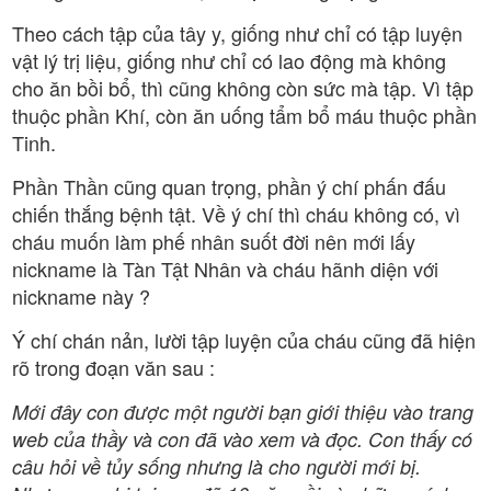
Theo cách tập của tây y, giống như chỉ có tập luyện
vật lý trị liệu, giống như chỉ có lao động mà không
cho ăn bồi bổ, thì cũng không còn sức mà tập. Vì tập
thuộc phần Khí, còn ăn uống tẩm bổ máu thuộc phần
Tinh.
Phần Thần cũng quan trọng, phần ý chí phấn đấu
chiến thắng bệnh tật. Về ý chí thì cháu không có, vì
cháu muốn làm phế nhân suốt đời nên mới lấy
nickname là Tàn Tật Nhân và cháu hãnh diện với
nickname này ?
Ý chí chán nản, lười tập luyện của cháu cũng đã hiện
rõ trong đoạn văn sau :
Mới đây con được một người bạn giới thiệu vào trang
web của thầy và con đã vào xem và đọc. Con thấy có
câu hỏi về tủy sống nhưng là cho người mới bị.