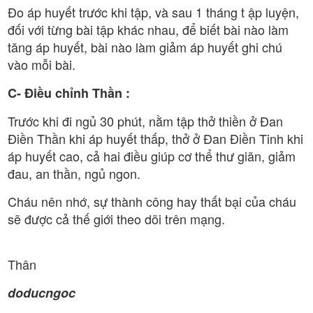
Đo áp huyết trước khi tập, và sau 1 tháng t ập luyện,
đối với từng bài tập khác nhau, để biết bài nào làm
tăng áp huyết, bài nào làm giảm áp huyết ghi chú
vào mỗi bài.
C- Điều chỉnh Thần :
Trước khi đi ngủ 30 phút, nằm tập thở thiền ở Đan
Điền Thần khi áp huyết thấp, thở ở Đan Điền Tinh khi
áp huyết cao, cả hai điều giúp cơ thể thư giãn, giảm
đau, an thần, ngủ ngon.
Cháu nên nhớ, sự thành công hay thất bại của cháu
sẽ được cả thế giới theo dõi trên mạng.
Thân
doducngoc