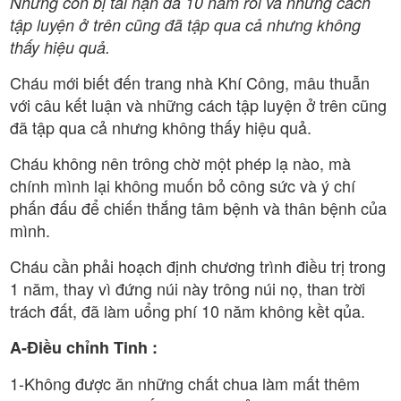
Nhưng con bị tai nạn đã 10 năm rồi và những cách
tập luyện ở trên cũng đã tập qua cả nhưng không
thấy hiệu quả.
Cháu mới biết đến trang nhà Khí Công, mâu thuẫn
với câu kết luận và những cách tập luyện ở trên cũng
đã tập qua cả nhưng không thấy hiệu quả.
Cháu không nên trông chờ một phép lạ nào, mà
chính mình lại không muốn bỏ công sức và ý chí
phấn đấu để chiến thắng tâm bệnh và thân bệnh của
mình.
Cháu cần phải hoạch định chương trình điều trị trong
1 năm, thay vì đứng núi này trông núi nọ, than trời
trách đất, đã làm uổng phí 10 năm không kềt qủa.
A-Điều chỉnh Tinh :
1-Không được ăn những chất chua làm mất thêm