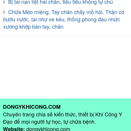
Bị tai nạn liệt hai chân, tiêu tiểu không tự chủ
Chữa Méo miệng. Tay chân chảy mồ hôi. Thận có
bướu nước, tai như ve kêu, thống phong đau nhức
xương khớp bàn tay, chân
DONGYKHICONG.COM
Chuyên trang chia sẻ kiến thức, thiết bị Khí Công Y
Đạo để mọi người tự học, tự chữa bệnh.
dongykhicong.com
Website: