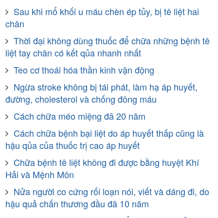
Sau khi mổ khối u máu chèn ép tủy, bị tê liệt hai
chân
Thời đại không dùng thuốc để chữa những bệnh tê
liệt tay chân có kết qủa nhanh nhất
Teo cơ thoái hóa thần kinh vận động
Ngừa stroke không bị tái phát, làm hạ áp huyết,
đường, cholesterol và chống đông máu
Cách chữa méo miệng đã 20 năm
Cách chữa bệnh bại liệt do áp huyết thấp cũng là
hậu qủa của thuốc trị cao áp huyết
Chữa bệnh tê liệt không đi được bằng huyệt Khí
Hải và Mệnh Môn
Nửa người co cứng rối loạn nói, viết và dáng đi, do
hậu quả chấn thương đầu đã 10 năm