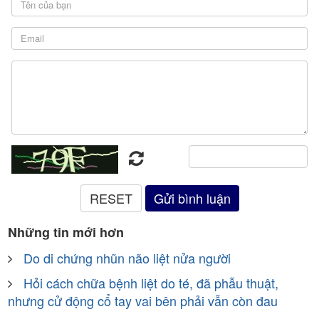
Những tin mới hơn
Do di chứng nhũn não liệt nửa người
Hỏi cách chữa bệnh liệt do té, đã phẫu thuật,
nhưng cử động cổ tay vai bên phải vẫn còn đau