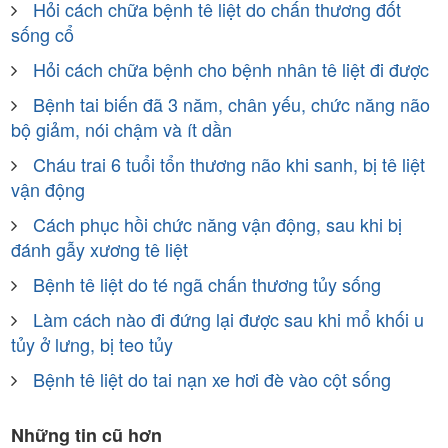
Hỏi cách chữa bệnh tê liệt do chấn thương đốt
sống cổ
Hỏi cách chữa bệnh cho bệnh nhân tê liệt đi được
Bệnh tai biến đã 3 năm, chân yếu, chức năng não
bộ giảm, nói chậm và ít dần
Cháu trai 6 tuổi tổn thương não khi sanh, bị tê liệt
vận động
Cách phục hồi chức năng vận động, sau khi bị
đánh gẫy xương tê liệt
Bệnh tê liệt do té ngã chấn thương tủy sống
Làm cách nào đi đứng lại được sau khi mổ khối u
tủy ở lưng, bị teo tủy
Bệnh tê liệt do tai nạn xe hơi đè vào cột sống
Những tin cũ hơn