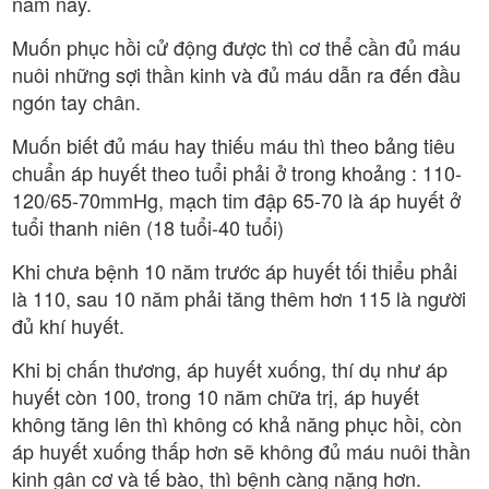
năm nay.
Muốn phục hồi cử động được thì cơ thể cần đủ máu
nuôi những sợi thần kinh và đủ máu dẫn ra đến đầu
ngón tay chân.
Muốn biết đủ máu hay thiếu máu thì theo bảng tiêu
chuẩn áp huyết theo tuổi phải ở trong khoảng : 110-
120/65-70mmHg, mạch tim đập 65-70 là áp huyết ở
tuổi thanh niên (18 tuổi-40 tuổi)
Khi chưa bệnh 10 năm trước áp huyết tối thiểu phải
là 110, sau 10 năm phải tăng thêm hơn 115 là người
đủ khí huyết.
Khi bị chấn thương, áp huyết xuống, thí dụ như áp
huyết còn 100, trong 10 năm chữa trị, áp huyết
không tăng lên thì không có khả năng phục hồi, còn
áp huyết xuống thấp hơn sẽ không đủ máu nuôi thần
kinh gân cơ và tế bào, thì bệnh càng nặng hơn.