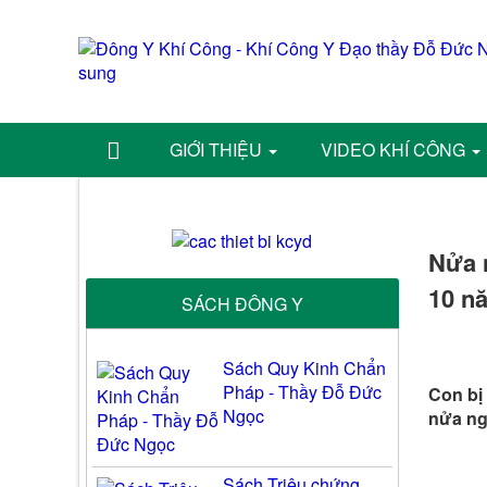
GIỚI THIỆU
VIDEO KHÍ CÔNG
Nửa n
10 n
SÁCH ĐÔNG Y
Sách Quy Kinh Chẩn
Pháp - Thầy Đỗ Đức
Con bị 
Ngọc
nửa ng
Sách Triệu chứng