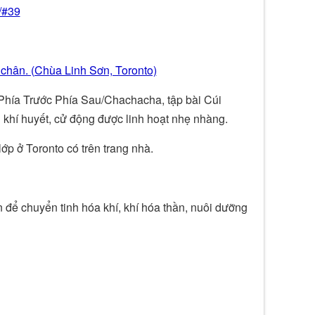
/#39
 chân. (Chùa Linh Sơn, Toronto)
Phía Trước Phía Sau/Chachacha, tập bài Cúi
 khí huyết, cử động được linh hoạt nhẹ nhàng.
ớp ở Toronto có trên trang nhà.
n để chuyển tinh hóa khí, khí hóa thần, nuôi dưỡng