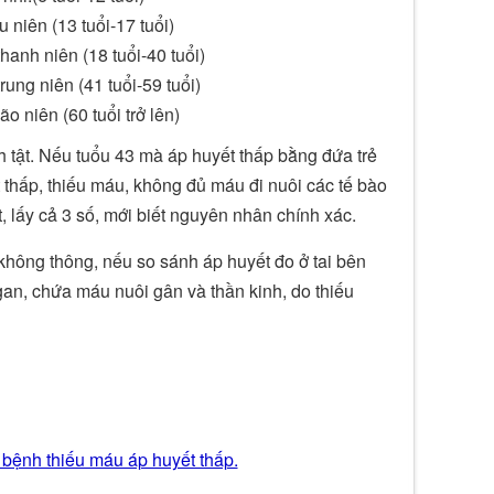
niên (13 tuổi-17 tuổi)
anh niên (18 tuổi-40 tuổi)
ung niên (41 tuổi-59 tuổi)
 niên (60 tuổi trở lên)
 tật. Nếu tuổu 43 mà áp huyết thấp bằng đứa trẻ
 thấp, thiếu máu, không đủ máu đi nuôi các tế bào
t, lấy cả 3 số, mới biết nguyên nhân chính xác.
hông thông, nếu so sánh áp huyết đo ở tai bên
gan, chứa máu nuôi gân và thần kinh, do thiếu
bệnh thiếu máu áp huyết thấp.