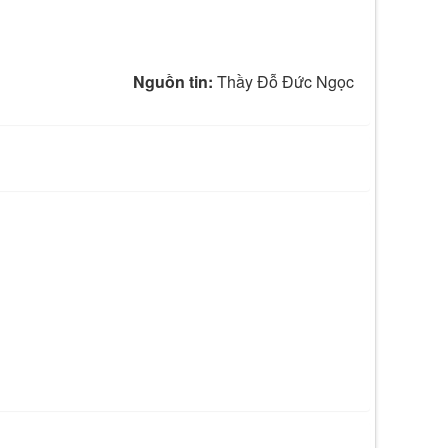
Nguồn tin:
Thầy Đỗ Đức Ngọc