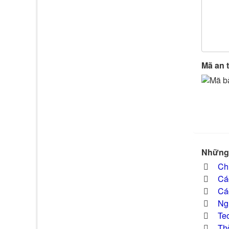
Mã an 
Những 
Ch
Các
Cá
Ngừ
Teo
Thờ