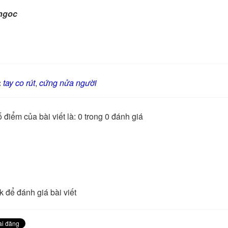
ngoc
:
tay co rút
,
cứng nửa người
 điểm của bài viết là: 0 trong 0 đánh giá
k để đánh giá bài viết