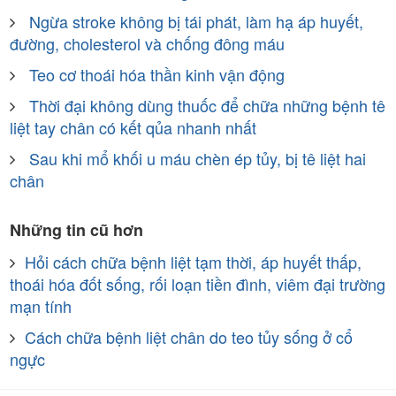
Ngừa stroke không bị tái phát, làm hạ áp huyết,
đường, cholesterol và chống đông máu
Teo cơ thoái hóa thần kinh vận động
Thời đại không dùng thuốc để chữa những bệnh tê
liệt tay chân có kết qủa nhanh nhất
Sau khi mổ khối u máu chèn ép tủy, bị tê liệt hai
chân
Những tin cũ hơn
Hỏi cách chữa bệnh liệt tạm thời, áp huyết thấp,
thoái hóa đốt sống, rối loạn tiền đình, viêm đại trường
mạn tính
Cách chữa bệnh liệt chân do teo tủy sống ở cổ
ngực