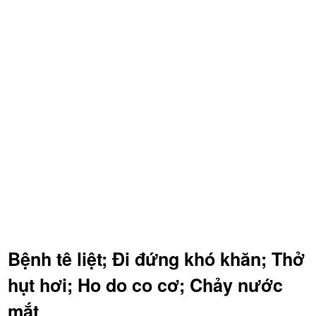
Bệnh tê liệt; Đi đứng khó khăn; Thở
hụt hơi; Ho do co cơ; Chảy nước
mắt