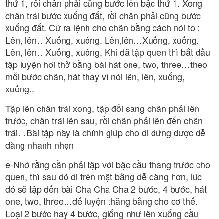
thứ 1, rồi chân phải cũng bước lên bậc thứ 1. Xong
chân trái bước xuống đất, rồi chân phải cũng bước
xuống đất. Cứ ra lệnh cho chân bằng cách nói to :
Lên, lên…Xuống, xuống. Lên,lên…Xuống, xuống.
Lên, lên…Xuống, xuống. Khi đã tập quen thì bắt đầu
tập luyện hơi thở bằng bài hát one, two, three…theo
mỗi bước chân, hát thay vì nói lên, lên, xuống,
xuống..
Tập lên chân trái xong, tập đổi sang chân phải lên
trước, chân trái lên sau, rồi chân phải lên đến chân
trái…Bài tập này là chính giúp cho đi đứng được dễ
dàng nhanh nhẹn
e-Nhớ rằng cần phải tập với bậc cầu thang trước cho
quen, thì sau đó đi trên mặt bằng dễ dàng hơn, lúc
đó sẽ tập đến bài Cha Cha Cha 2 bước, 4 bước, hát
one, two, three…để luyện thăng bằng cho cơ thể.
Loại 2 bước hay 4 bước, giống như lên xuống cầu