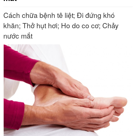
Cách chữa bệnh tê liệt; Đi đứng khó
khăn; Thở hụt hơi; Ho do co cơ; Chảy
nước mắt