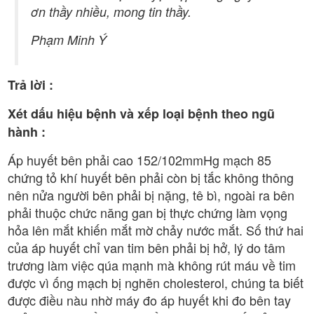
ơn thầy nhiều, mong tin thầy.
Phạm Minh Ý
Trả lời :
Xét dấu hiệu bệnh và xếp loại bệnh theo ngũ
hành :
Áp huyết bên phải cao 152/102mmHg mạch 85
chứng tỏ khí huyết bên phải còn bị tắc không thông
nên nửa người bên phải bị nặng, tê bì, ngoài ra bên
phải thuộc chức năng gan bị thực chứng làm vọng
hỏa lên mắt khiến mắt mờ chảy nước mắt. Số thứ hai
của áp huyết chỉ van tim bên phải bị hở, lý do tâm
trương làm việc qúa mạnh mà không rút máu về tim
được vì ống mạch bị nghẽn cholesterol, chúng ta biết
được điều nàu nhờ máy đo áp huyết khi đo bên tay