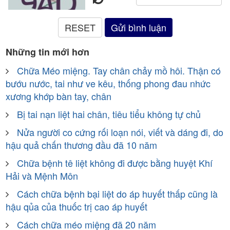
Những tin mới hơn
Chữa Méo miệng. Tay chân chảy mồ hôi. Thận có
bướu nước, tai như ve kêu, thống phong đau nhức
xương khớp bàn tay, chân
Bị tai nạn liệt hai chân, tiêu tiểu không tự chủ
Nửa người co cứng rối loạn nói, viết và dáng đi, do
hậu quả chấn thương đầu đã 10 năm
Chữa bệnh tê liệt không đi được bằng huyệt Khí
Hải và Mệnh Môn
Cách chữa bệnh bại liệt do áp huyết thấp cũng là
hậu qủa của thuốc trị cao áp huyết
Cách chữa méo miệng đã 20 năm