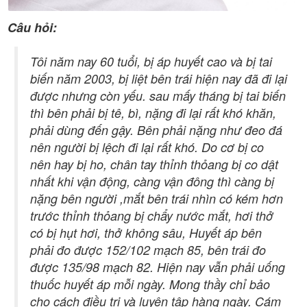
Câu hỏi:
Tôi năm nay 60 tuổi, bị áp huyết cao và bị tai
biến năm 2003, bị liệt bên trái hiện nay đã đi lại
được nhưng còn yếu. sau mấy tháng bị tai biến
thì bên phải bị tê, bì, nặng đi lại rất khó khăn,
phải dùng đến gậy. Bên phải nặng như đeo đá
nên người bị lệch đi lại rất khó. Do cơ bị co
nên hay bị ho, chân tay thỉnh thỏang bị co dật
nhất khi vận động, càng vận đông thì càng bị
nặng bên người ,mắt bên trái nhìn có kém hơn
trước thỉnh thỏang bị chẩy nước mắt, hơi thở
có bị hụt hơi, thở không sâu, Huyết áp bên
phải đo được 152/102 mạch 85, bên trái đo
được 135/98 mạch 82. Hiện nay vẫn phải uống
thuốc huyết áp mỗi ngày. Mong thầy chỉ bảo
cho cách điều trị và luyện tập hàng ngày. Cám