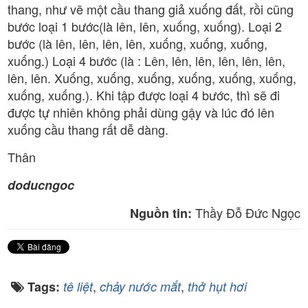
thang, như vẽ một cầu thang giả xuống đất, rồi cũng
bước loại 1 bước(là lên, lên, xuống, xuống). Loại 2
bước (là lên, lên, lên, lên, xuống, xuống, xuống,
xuống.) Loại 4 bước (là : Lên, lên, lên, lên, lên, lên,
lên, lên. Xuống, xuống, xuống, xuống, xuống, xuống,
xuống, xuống.). Khi tập được loại 4 bước, thì sẽ đi
được tự nhiên không phải dùng gậy và lúc đó lên
xuống cầu thang rất dễ dàng.
Thân
doducngoc
Thầy Đỗ Đức Ngọc
Nguồn tin:
,
,
Tags:
tê liệt
chảy nước mắt
thở hụt hơi