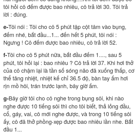
tôi hỏi cô đếm được bao nhiêu, cô trả lời 30. Tôi trả
lời : đúng.
Tôi nói : Tôi cho cô 5 phút tập cột tâm vào bụng,
e-
đếm nhé, bắt đầu...1... đến hết 5 phút, tôi nói :
Ngưng ! Cô đếm được bao nhiêu, cô trả lời 52.
Tôi cho cô 5 phút nữa, bắt đầu đếm 1...., sau 5
f-
phút, tôi hỏi lại : bao nhiêu ? Cô trả lời 37. Khi hơi thở
của cô chậm lại là tần số sóng não đã xuống thấp, cơ
thể tăng nhiệt, nhiệt kế chỉ 36.5 độ, bàn tay ấm hơi
rịn mồ hôi, trán trước lạnh, bây giờ ấm.
Bây giờ tôi cho cô nghe trong bụng sôi, khi nào
g-
nghe được 10 tiếng sôi thì cho tôi biết, thả lỏng đầu,
cổ, gáy, vai, cô mới nghe được, và trong 10 tiếng sôi
ấy, cô đã thở phồng-xẹp được bao nhiêu lần nhe. Bắt
đầu 1...