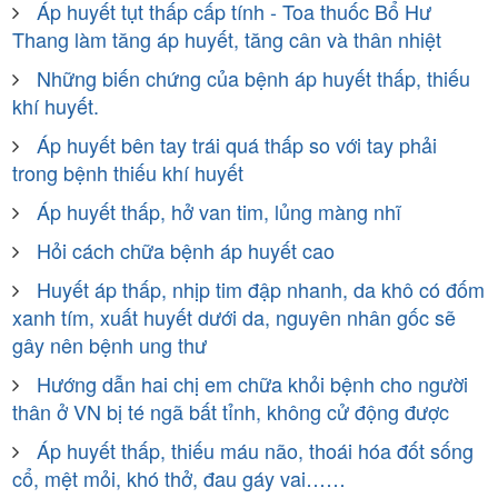
Áp huyết tụt thấp cấp tính - Toa thuốc Bổ Hư
Thang làm tăng áp huyết, tăng cân và thân nhiệt
Những biến chứng của bệnh áp huyết thấp, thiếu
khí huyết.
Áp huyết bên tay trái quá thấp so với tay phải
trong bệnh thiếu khí huyết
Áp huyết thấp, hở van tim, lủng màng nhĩ
Hỏi cách chữa bệnh áp huyết cao
Huyết áp thấp, nhịp tim đập nhanh, da khô có đốm
xanh tím, xuất huyết dưới da, nguyên nhân gốc sẽ
gây nên bệnh ung thư
Hướng dẫn hai chị em chữa khỏi bệnh cho người
thân ở VN bị té ngã bất tỉnh, không cử động được
Áp huyết thấp, thiếu máu não, thoái hóa đốt sống
cổ, mệt mỏi, khó thở, đau gáy vai……