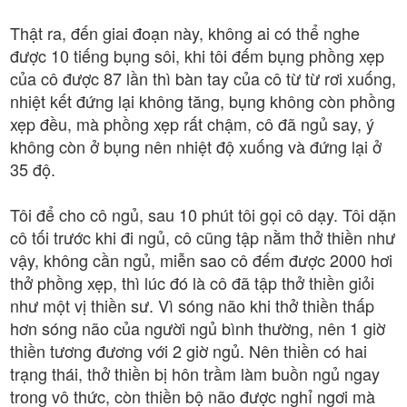
Thật ra, đến giai đoạn này, không ai có thể nghe
được 10 tiếng bụng sôi, khi tôi đếm bụng phồng xẹp
của cô được 87 lần thì bàn tay của cô từ từ rơi xuống,
nhiệt kết đứng lại không tăng, bụng không còn phồng
xẹp đều, mà phồng xẹp rất chậm, cô đã ngủ say, ý
không còn ở bụng nên nhiệt độ xuống và đứng lại ở
35 độ.
Tôi để cho cô ngủ, sau 10 phút tôi gọi cô dạy. Tôi dặn
cô tối trước khi đi ngủ, cô cũng tập nằm thở thiền như
vậy, không cần ngủ, miễn sao cô đếm được 2000 hơi
thở phồng xẹp, thì lúc đó là cô đã tập thở thiền giỏi
như một vị thiền sư. Vì sóng não khi thở thiền thấp
hơn sóng não của người ngủ bình thường, nên 1 giờ
thiền tương đương với 2 giờ ngủ. Nên thiền có hai
trạng thái, thở thiền bị hôn trầm làm buồn ngủ ngay
trong vô thức, còn thiền bộ não được nghỉ ngơi mà