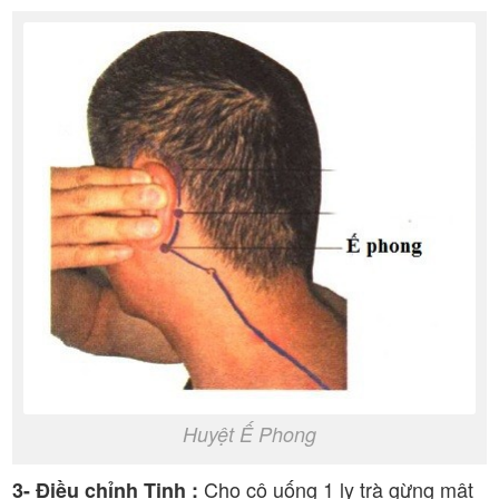
Huyệt Ế Phong
Cho cô uống 1 ly trà gừng mật
3- Điều chỉnh Tinh :