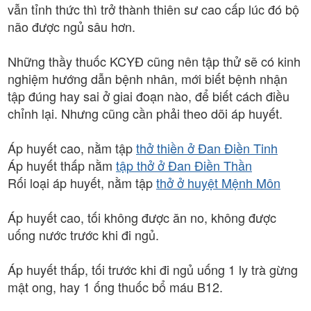
vẫn tỉnh thức thì trở thành thiên sư cao cấp lúc đó bộ
não được ngủ sâu hơn.
Những thầy thuốc KCYĐ cũng nên tập thử sẽ có kinh
nghiệm hướng dẫn bệnh nhân, mới biết bệnh nhận
tập đúng hay sai ở giai đoạn nào, để biết cách điều
chỉnh lại. Nhưng cũng cần phải theo dõi áp huyết.
Áp huyết cao, nằm tập
thở thiền ở Đan Điền Tinh
Áp huyết thấp nằm
tập thở ở Đan Điền Thần
Rối loại áp huyết, nằm tập
thở ở huyệt Mệnh Môn
Áp huyết cao, tối không được ăn no, không được
uống nước trước khi đi ngủ.
Áp huyết thấp, tối trước khi đi ngủ uống 1 ly trà gừng
mật ong, hay 1 ống thuốc bổ máu B12.