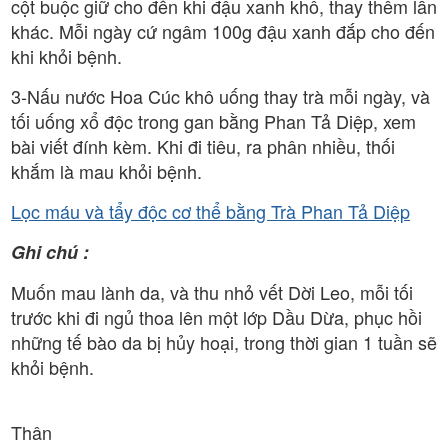
cột buộc giữ cho đến khi đậu xanh khô, thay thêm lần
khác. Mỗi ngày cứ ngâm 100g đậu xanh đắp cho đến
khi khỏi bệnh.
3-Nấu nước Hoa Cúc khô uống thay trà mỗi ngày, và
tối uống xổ độc trong gan bằng Phan Tả Diệp, xem
bài viết đính kèm. Khi đi tiêu, ra phân nhiều, thối
khắm là mau khỏi bệnh.
Lọc máu và tẩy độc cơ thể bằng Trà Phan Tả Diệp
Ghi chú :
Muốn mau lành da, và thu nhỏ vết Dời Leo, mỗi tối
trước khi đi ngủ thoa lên một lớp Dầu Dừa, phục hồi
những tế bào da bị hủy hoại, trong thời gian 1 tuần sẽ
khỏi bệnh.
Thân