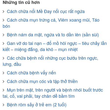
Những tin cũ hơn
Cách chữa nổi Mề Đay nổi cục rất ngứa
Cách chữa mụn trứng cá, Viêm xoang mũi, Táo
bón
Bệnh nám da mặt, ngứa và to dần lên (sần sùi)
Gan vỡ do tai nạn – đổ mồ hôi ngực – tiêu chảy lẫn
kiết – miệng đắng, da khô – mụn nhiệt
Các chữa bệnh nổi những cục bướu trên ngực,
lưng, đầu
Cách chữa bệnh vẩy nến
Cách chữa mụn cóc và tập thở thiền
Mụn trên mặt, trên người và bệnh nhói buốt trước
tai, cổ, vai phải, tay chân dễ bầm tím
Bệnh rôm sảy ở trẻ em (2 tuổi)