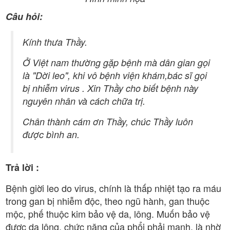
Câu hỏi:
Kính thưa Thầy.
Ở Việt nam thường gặp bệnh mà dân gian gọi
là "Dời leo", khi vô bệnh viện khám,bác sĩ gọi
bị nhiễm virus . Xin Thầy cho biết bệnh này
nguyên nhân và cách chữa trị.
Chân thành cám ơn Thầy, chúc Thầy luôn
được bình an.
Trả lời :
Bệnh giời leo do virus, chính là thấp nhiệt tạo ra máu
trong gan bị nhiễm độc, theo ngũ hành, gan thuộc
mộc, phế thuộc kim bảo vệ da, lông. Muốn bảo vệ
được da lông, chức năng của phổi phải mạnh, là nhờ