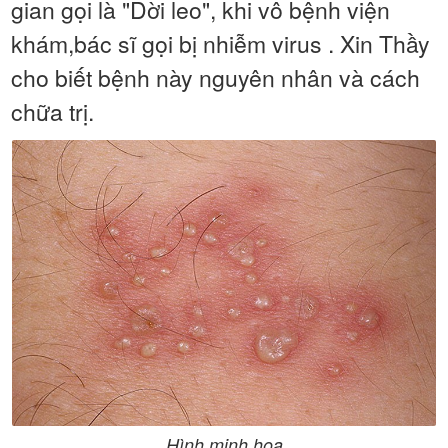
gian gọi là "Dời leo", khi vô bệnh viện
khám,bác sĩ gọi bị nhiễm virus . Xin Thầy
cho biết bệnh này nguyên nhân và cách
chữa trị.
Hình minh họa