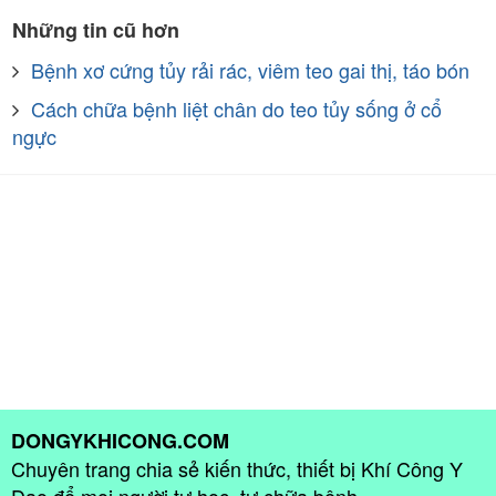
Những tin cũ hơn
Bệnh xơ cứng tủy rải rác, viêm teo gai thị, táo bón
Cách chữa bệnh liệt chân do teo tủy sống ở cổ
ngực
DONGYKHICONG.COM
Chuyên trang chia sẻ kiến thức, thiết bị Khí Công Y