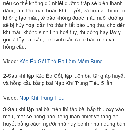
nếu cơ thể không đủ nhiệt dưỡng trấp sẽ biến thành
đàm, làm tắc tuần hoàn khí huyết, và bữa ăn hôm dó
không tạo máu, tế bào không được máu nuôi dưỡng
sẽ bị hủy hoại dần trở thành tết bào ung thư, cho đến
khí máu không sinh tinh hoá tủy, thì đông hay tây y
gọi là tủy bất sản, hết sinh sản ra tế bào máu và
hồng cầu:
Video:
Kéo Ép Gối Thở Ra Làm Mềm Bụng
2-Sau khi tập Kéo Ép Gối, tập luôn bài tăng áp huyết
và hồng cầu bằng bài Nạp Khí Trung Tiêu 5 lần.
Video:
Nạp Khí Trung Tiêu
3-Sau khi tập hai bài trên thì tập bài hấp thụ oxy vào
máu, mặt sẽ hồng hào, tăng thân nhiệt và tăng áp
huyết bằng cách người nhà hay bệnh nhân dùng bàn