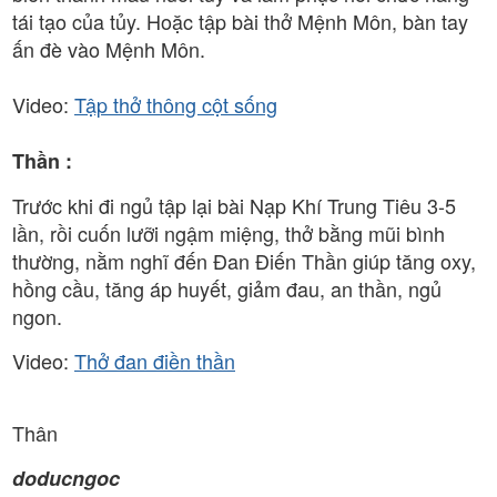
tái tạo của tủy. Hoặc tập bài thở Mệnh Môn, bàn tay
ấn đè vào Mệnh Môn.
Video:
Tập thở thông cột sống
Thần :
Trước khi đi ngủ tập lại bài Nạp Khí Trung Tiêu 3-5
lần, rồi cuốn lưỡi ngậm miệng, thở bằng mũi bình
thường, nằm nghĩ đến Đan Điến Thần giúp tăng oxy,
hồng cầu, tăng áp huyết, giảm đau, an thần, ngủ
ngon.
Video:
Thở đan điền thần
Thân
doducngoc