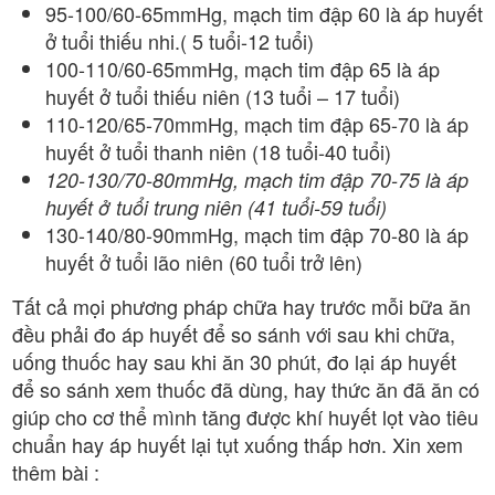
95-100/60-65mmHg, mạch tim đập 60 là áp huyết
ở tuổi thiếu nhi.( 5 tuổi-12 tuổi)
100-110/60-65mmHg, mạch tim đập 65 là áp
huyết ở tuổi thiếu niên (13 tuổi – 17 tuổi)
110-120/65-70mmHg, mạch tim đập 65-70 là áp
huyết ở tuổi thanh niên (18 tuổi-40 tuổi)
120-130/70-80mmHg, mạch tim đập 70-75 là áp
huyết ở tuổi trung niên (41 tuổi-59 tuổi)
130-140/80-90mmHg, mạch tim đập 70-80 là áp
huyết ở tuổi lão niên (60 tuổi trở lên)
Tất cả mọi phương pháp chữa hay trước mỗi bữa ăn
đều phải đo áp huyết để so sánh với sau khi chữa,
uống thuốc hay sau khi ăn 30 phút, đo lại áp huyết
để so sánh xem thuốc đã dùng, hay thức ăn đã ăn có
giúp cho cơ thể mình tăng được khí huyết lọt vào tiêu
chuẩn hay áp huyết lại tụt xuống thấp hơn. Xin xem
thêm bài :