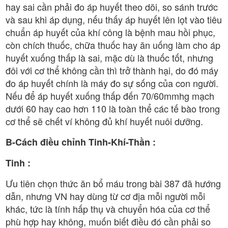
hay sai cần phải đo áp huyết theo dõi, so sánh trước
và sau khi áp dụng, nếu thấy áp huyết lên lọt vào tiêu
chuẩn áp huyết của khí công là bệnh mau hồi phục,
còn chích thuốc, chữa thuốc hay ăn uống làm cho áp
huyết xuống thấp là sai, mặc dù là thuốc tốt, nhưng
đôi với cơ thể không cần thì trở thành hại, do đó máy
đo áp huyết chính là máy đo sự sống của con người.
Nếu để áp huyết xuống thấp đến 70/60mmhg mạch
dưới 60 hay cao hơn 110 là toàn thể các tế bào trong
cơ thể sẽ chết ví không đủ khí huyết nuôi dưỡng.
B-Cách điều chỉnh Tinh-Khí-Thần :
Tinh :
Ưu tiên chọn thức ăn bổ máu trong bài 387 đã hướng
dẫn, nhưng VN hay dùng từ cơ địa mỗi người mỗi
khác, tức là tính hấp thụ và chuyển hóa của cơ thể
phù hợp hay không, muốn biết điều đó cần phải so