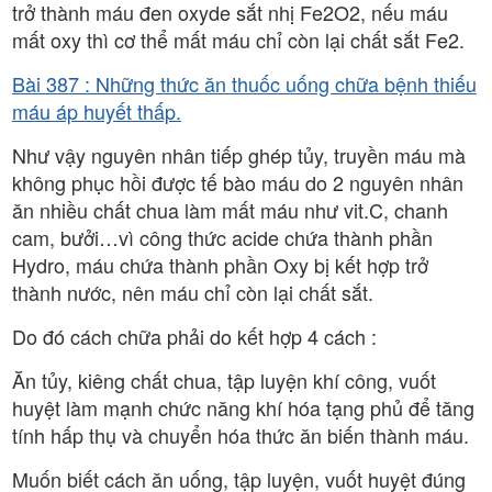
trở thành máu đen oxyde sắt nhị Fe2O2, nếu máu
mất oxy thì cơ thể mất máu chỉ còn lại chất sắt Fe2.
Bài 387 : Những thức ăn thuốc uống chữa bệnh thiếu
máu áp huyết thấp.
Như vậy nguyên nhân tiếp ghép tủy, truyền máu mà
không phục hồi được tế bào máu do 2 nguyên nhân
ăn nhiều chất chua làm mất máu như vit.C, chanh
cam, bưởi…vì công thức acide chứa thành phần
Hydro, máu chứa thành phần Oxy bị kết hợp trở
thành nước, nên máu chỉ còn lại chất sắt.
Do đó cách chữa phải do kết hợp 4 cách :
Ăn tủy, kiêng chất chua, tập luyện khí công, vuốt
huyệt làm mạnh chức năng khí hóa tạng phủ để tăng
tính hấp thụ và chuyển hóa thức ăn biến thành máu.
Muốn biết cách ăn uống, tập luyện, vuốt huyệt đúng