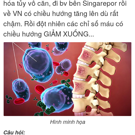
hóa tủy vô căn, đi bv bên Singarepor rồi
về VN có chiều hướng tăng lên dù rất
chậm. Rồi đột nhiên các chỉ số máu có
chiều hướng GIẢM XUỐNG...
Hình minh họa
Câu hỏi: