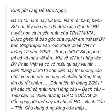
Kính gửi Ông Đỗ Đức Ngọc,
Bà xã tôi năm nay 52 tuổi. Năm rồi bà bị bệnh
Sơ hóa tủy vô căn ( đã được xác định tại BV
huyết học và truyền máu của TPHCM/VN ).
Được ghép tế bào gốc của người em trai tại BV
bên Singarepor vào 7/8/ 2009 và về VN từ
tháng 12 năm 2009 .. Trong thời ở Singapore
thì có vô máu vài lần . Khi về VN thì nhập vào
BV Pháp Việt và có vô máu tại đây vài lần .
Đến tháng 5/ 2010 cho đến nay thì không còn
phải vô máu nữa vì máu có chiều hướng tăng
lên dù rất chậm …. Đột nhiên từ tháng 2/2011
thì các chỉ số máu như Hồng cầu – Bạch cầu –
Tiểu cầu có chiều hướng GIẢM XUỐNG và
đến ngày gửi thư này thì chỉ số HC – Bạch Cầu
– Tiểu Cầu đang ở ngưởng cửa thấp ..