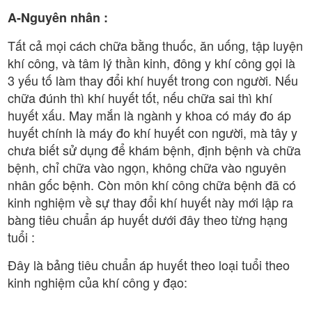
A-Nguyên nhân :
Tất cả mọi cách chữa bằng thuốc, ăn uống, tập luyện
khí công, và tâm lý thần kinh, đông y khí công gọi là
3 yếu tố làm thay đổi khí huyết trong con người. Nếu
chữa đúnh thì khí huyết tốt, nếu chữa sai thì khí
huyết xấu. May mắn là ngành y khoa có máy đo áp
huyết chính là máy đo khí huyết con người, mà tây y
chưa biết sử dụng để khám bệnh, định bệnh và chữa
bệnh, chỉ chữa vào ngọn, không chữa vào nguyên
nhân gốc bệnh. Còn môn khí công chữa bệnh đã có
kinh nghiệm về sự thay đổi khí huyết này mới lập ra
bàng tiêu chuẩn áp huyết dưới đây theo từng hạng
tuổi :
Đây là bảng tiêu chuẩn áp huyết theo loại tuổi theo
kinh nghiệm của khí công y đạo: