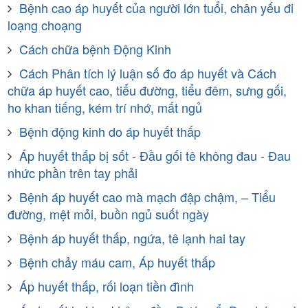
Bệnh cao áp huyết của người lớn tuổi, chân yếu đi
loạng choạng
Cách chữa bệnh Động Kinh
Cách Phân tích lý luận số đo áp huyết và Cách
chữa áp huyết cao, tiểu đường, tiểu đêm, sưng gối,
ho khan tiếng, kém trí nhớ, mất ngủ
Bệnh động kinh do áp huyết thấp
Áp huyết thấp bị sốt - Đầu gối tê không đau - Đau
nhức phần trên tay phải
Bệnh áp huyết cao mà mạch đập chậm, – Tiểu
đường, mệt mỏi, buồn ngủ suốt ngày
Bệnh áp huyết thấp, ngứa, tê lạnh hai tay
Bệnh chảy máu cam, Áp huyết thấp
Áp huyết thấp, rối loạn tiền đình