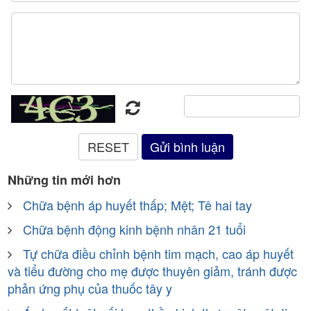
Những tin mới hơn
Chữa bệnh áp huyết thấp; Mệt; Tê hai tay
Chữa bệnh động kinh bệnh nhân 21 tuổi
Tự chữa điều chỉnh bệnh tim mạch, cao áp huyết
và tiểu đường cho mẹ được thuyên giảm, tránh được
phản ứng phụ của thuốc tây y