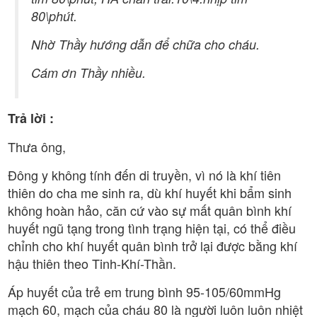
80\phút.
Nhờ Thầy hướng dẫn để chữa cho cháu.
Cám ơn Thầy nhiều.
Trả lời :
Thưa ông,
Đông y không tính đến di truyền, vì nó là khí tiên
thiên do cha me sinh ra, dù khí huyết khi bẩm sinh
không hoàn hảo, căn cứ vào sự mất quân bình khí
huyết ngũ tạng trong tình trạng hiện tại, có thể điều
chỉnh cho khí huyết quân bình trở lại được bằng khí
hậu thiên theo Tinh-Khí-Thần.
Áp huyết của trẻ em trung bình 95-105/60mmHg
mạch 60, mạch của cháu 80 là người luôn luôn nhiệt