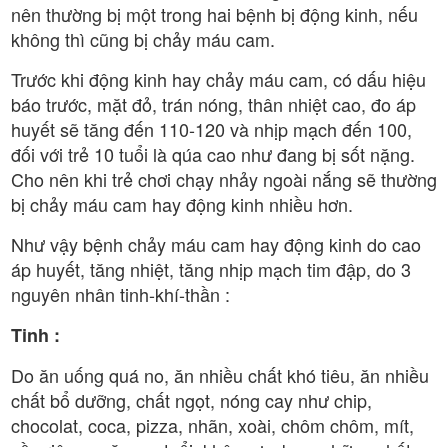
nên thường bị một trong hai bệnh bị động kinh, nếu
không thì cũng bị chảy máu cam.
Trước khi động kinh hay chảy máu cam, có dấu hiệu
báo trước, mặt đỏ, trán nóng, thân nhiệt cao, đo áp
huyết sẽ tăng đến 110-120 và nhịp mạch đến 100,
đối với trẻ 10 tuổi là qúa cao như đang bị sốt nặng.
Cho nên khi trẻ chơi chạy nhảy ngoài nắng sẽ thường
bị chảy máu cam hay động kinh nhiều hơn.
Như vậy bệnh chảy máu cam hay động kinh do cao
áp huyết, tăng nhiệt, tăng nhịp mạch tim đập, do 3
nguyên nhân tinh-khí-thần :
Tinh :
Do ăn uống quá no, ăn nhiều chất khó tiêu, ăn nhiều
chất bổ dưỡng, chất ngọt, nóng cay như chip,
chocolat, coca, pizza, nhãn, xoài, chôm chôm, mít,