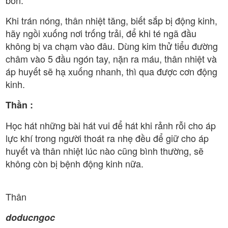
Khi trán nóng, thân nhiệt tăng, biết sắp bị động kinh,
hãy ngồi xuống nơi trống trải, để khi té ngã đầu
không bị va chạm vào đâu. Dùng kim thử tiểu đường
châm vào 5 đầu ngón tay, nặn ra máu, thân nhiệt và
áp huyết sẽ hạ xuống nhanh, thì qua được cơn động
kinh.
Thần :
Học hát những bài hát vui để hát khi rảnh rỗi cho áp
lực khí trong người thoát ra nhẹ đều để giữ cho áp
huyết và thân nhiệt lúc nào cũng bình thường, sẽ
không còn bị bệnh động kinh nữa.
Thân
doducngoc