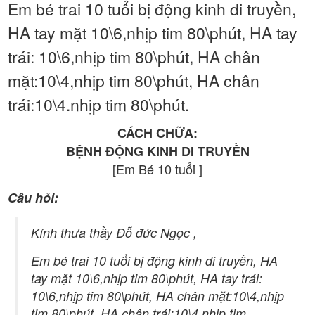
Em bé trai 10 tuổi bị động kinh di truyền,
HA tay mặt 10\6,nhịp tim 80\phút, HA tay
trái: 10\6,nhịp tim 80\phút, HA chân
mặt:10\4,nhịp tim 80\phút, HA chân
trái:10\4.nhịp tim 80\phút.
CÁCH CHỮA:
BỆNH ĐỘNG KINH DI TRUYỀN
[Em Bé 10 tuổi ]
Câu hỏi:
Kính thưa thầy Đỗ đức Ngọc ,
Em bé trai 10 tuổi bị động kinh di truyền, HA
tay mặt 10\6,nhịp tim 80\phút, HA tay trái:
10\6,nhịp tim 80\phút, HA chân mặt:10\4,nhịp
tim 80\phút, HA chân trái:10\4.nhịp tim