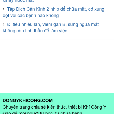
Tập Dịch Cân Kinh 2 nhịp để chữa mắt, có xung
đột với các bệnh nào không
Đi tiểu nhiều lần, viêm gan B, sưng ngứa mắt
không còn tinh thần để làm việc
DONGYKHICONG.COM
Chuyên trang chia sẻ kiến thức, thiết bị Khí Công Y
Đạo để mọi người tự học, tự chữa bệnh.