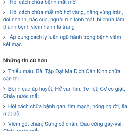
Hỏi cách chữa bệnh mắt mờ
Hỏi cách chữa mắt mờ hơi vàng, nặng vùng trán,
đói nhanh, nấc cục, người run lạnh toát, bị chữa lầm
thành bệnh viêm hành tá tràng
Áp dụng cách lý luận ngũ hành trong bệnh viêm
kết mạc
Những tin cũ hơn
Thiếu máu. Bài Tập Đạt Ma Dịch Cân Kinh chữa
cận thị
Bệnh cao áp huyết, Hở van tim, Tê liệt, Cơ co giật,
Chảy nước mắt
Hỏi cách chữa bệnh gan, tim mạch, nóng người, tia
mắt đỏ
Viêm gót chân; Sưng cổ chân; Đau cứng gáy-vai;
Chảy nước mắt