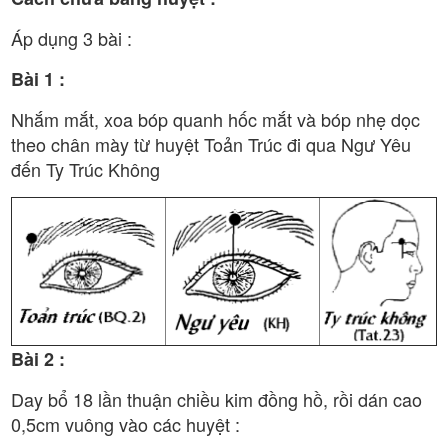
Áp dụng 3 bài :
Bài 1 :
Nhắm mắt, xoa bóp quanh hốc mắt và bóp nhẹ dọc
theo chân mày từ huyệt Toản Trúc đi qua Ngư Yêu
đến Ty Trúc Không
Bài 2 :
Day bổ 18 lần thuận chiều kim đồng hồ, rồi dán cao
0,5cm vuông vào các huyệt :