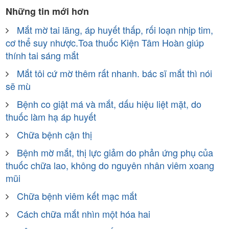
Những tin mới hơn
Mắt mờ tai lãng, áp huyết thấp, rối loạn nhịp tim,
cơ thể suy nhược.Toa thuốc Kiện Tâm Hoàn giúp
thính tai sáng mắt
Mắt tôi cứ mờ thêm rất nhanh. bác sĩ mắt thì nói
sẽ mù
Bệnh co giật má và mắt, dấu hiệu liệt mặt, do
thuốc làm hạ áp huyết
Chữa bệnh cận thị
Bệnh mờ mắt, thị lực giảm do phản ứng phụ của
thuốc chữa lao, không do nguyên nhân viêm xoang
mũi
Chữa bệnh viêm kết mạc mắt
Cách chữa mắt nhìn một hóa hai