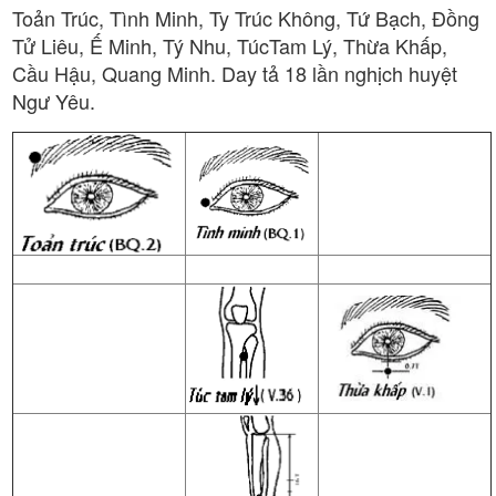
Toản Trúc, Tình Minh, Ty Trúc Không, Tứ Bạch, Đồng
Tử Liêu, Ế Minh, Tý Nhu, TúcTam Lý, Thừa Khấp,
Cầu Hậu, Quang Minh. Day tả 18 lần nghịch huyệt
Ngư Yêu.