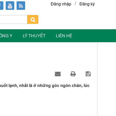
/
Đăng nhập
Đăng ký
ÔNG Y
LÝ THUYẾT
LIÊN HỆ
buốt lạnh, nhất là ở những góc ngón chân, lúc