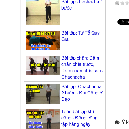
Bài tập chachacha 1
bước
Bài tập: Tứ Tổ Quy
Gia
Bài tập chân: Dậm
chân phía trước,
Dậm chân phía sau /
Chachacha
Bài tập: Chachacha
2 bước - Khí Công Y
Đạo
Toàn bài tập khí
công - Động công
Ý k
tập hàng ngày