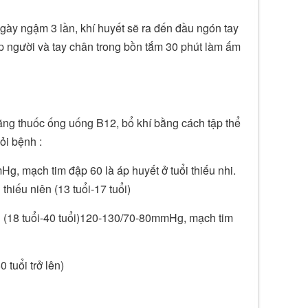
ày ngậm 3 lần, khí huyết sẽ ra đến đầu ngón tay
người và tay chân trong bồn tắm 30 phút làm ấm
ằng thuốc ống uống B12, bổ khí bằng cách tập thể
ỏi bệnh :
g, mạch tim đập 60 là áp huyết ở tuổi thiếu nhi.
hiếu niên (13 tuổi-17 tuổi)
n (18 tuổi-40 tuổi)120-130/70-80mmHg, mạch tim
tuổi trở lên)