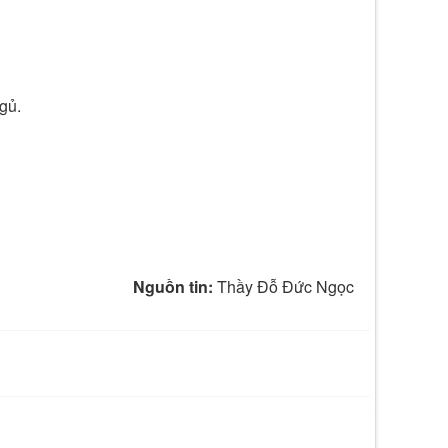
gủ.
Nguồn tin:
Thầy Đỗ Đức Ngọc