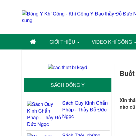
GIỚI THIỆU
VIDEO KHÍ CÔNG
Buốt 
SÁCH ĐÔNG Y
Xin th
Sách Quy Kinh Chẩn
nào cũ
Pháp - Thầy Đỗ Đức
Ngọc
Sách Triệu chứng