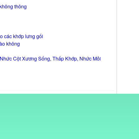
u không thông
o các khớp lưng gối
nào không
u Nhức Cột Xương Sống, Thấp Khớp, Nhức Mỏi