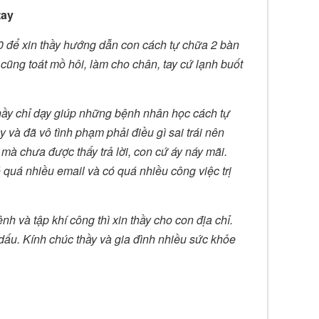
tay
0 để xin thầy hướng dẫn con cách tự chữa 2 bàn
 cũng toát mồ hôi, làm cho chân, tay cứ lạnh buốt
thầy chỉ dạy giúp những bệnh nhân học cách tự
 và đã vô tình phạm phải điều gì sai trái nên
à chưa được thấy trả lời, con cứ áy náy mãi.
ó quá nhiều email và có quá nhiều công việc trị
h và tập khí công thì xin thầy cho con địa chỉ.
ó dấu. Kính chúc thầy và gia đình nhiều sức khỏe