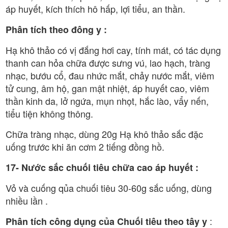
áp huyết, kích thích hô hấp, lợi tiểu, an thần.
Phân tích theo đông y :
Hạ khô thảo có vị đắng hơi cay, tính mát, có tác dụng
thanh can hỏa chữa được sưng vú, lao hạch, tràng
nhạc, bướu cổ, đau nhức mắt, chảy nước mắt, viêm
tử cung, âm hộ, gan mật nhiệt, áp huyết cao, viêm
thần kinh da, lở ngứa, mụn nhọt, hắc lào, vẩy nến,
tiểu tiện không thông.
Chữa tràng nhạc, dùng 20g Hạ khô thảo sắc đặc
uống trước khi ăn cơm 2 tiếng đồng hồ.
17- Nước sắc chuối tiêu chữa cao áp huyết :
Vỏ và cuống qủa chuối tiêu 30-60g sắc uống, dùng
nhiều lần .
:
Phân tích công dụng của Chuối tiêu theo tây y