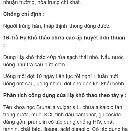
nhuận trường, hòa trung chỉ khát.
Chống chỉ định :
Người trúng hàn, thấp thịnh không dùng được.
16-Trà Hạ khô thảo chữa cao áp huyết đơn thuần
:
Dùng Hạ khô thảo 40g rửa sạch thái nhỏ. Nấu nước
uống như trà sau bữa cơm.
Uống mỗi đợt 10 ngày liên tục rồi nghỉ 1 tuần mới
uống đợt sau, uống nhiều đợt cho đến khi khỏi bệnh.
Phân tích công dụng của Hạ khô thảo theo tây y :
Tên khoa học Brunella vulgaris L. chứa alkaloid tan
trong nước, muối KCl, tinh dầu camphor, glucoside
đắng gồm prunelin có tác dụng chống HIV, chất
tannin, chất béo, lipase, acid oleaolic. Có tác dụng hạ