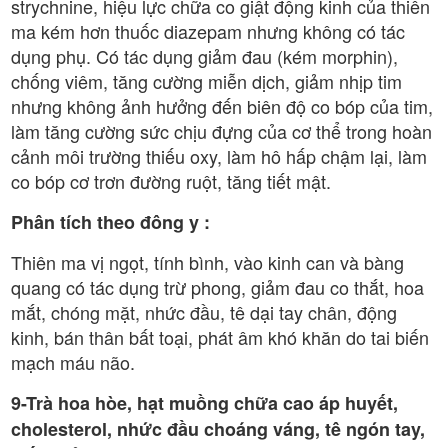
strychnine, hiệu lực chữa co giật động kinh của thiên
ma kém hơn thuốc diazepam nhưng không có tác
dụng phụ. Có tác dụng giảm đau (kém morphin),
chống viêm, tăng cường miễn dịch, giảm nhịp tim
nhưng không ảnh hưởng đến biên độ co bóp của tim,
làm tăng cường sức chịu đựng của cơ thể trong hoàn
cảnh môi trường thiếu oxy, làm hô hấp chậm lại, làm
co bóp cơ trơn đường ruột, tăng tiết mật.
Phân tích theo đông y :
Thiên ma vị ngọt, tính bình, vào kinh can và bàng
quang có tác dụng trừ phong, giảm đau co thắt, hoa
mắt, chóng mặt, nhức đầu, tê dại tay chân, động
kinh, bán thân bất toại, phát âm khó khăn do tai biến
mạch máu não.
9-Trà hoa hòe, hạt muồng chữa cao áp huyết,
cholesterol, nhức đầu choáng váng, tê ngón tay,