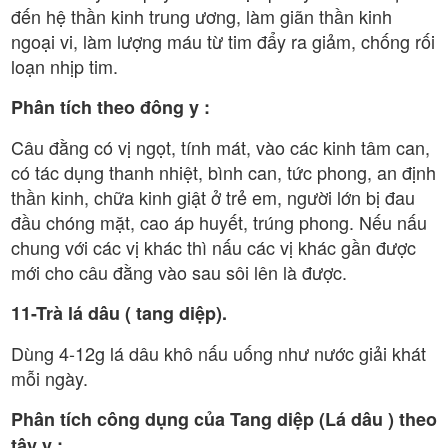
đến hệ thần kinh trung ương, làm giãn thần kinh
ngoại vi, làm lượng máu từ tim đẩy ra giảm, chống rối
loạn nhịp tim.
Phân tích theo đông y :
Câu đằng có vị ngọt, tính mát, vào các kinh tâm can,
có tác dụng thanh nhiệt, bình can, tức phong, an định
thần kinh, chữa kinh giật ở trẻ em, người lớn bị đau
đầu chóng mặt, cao áp huyết, trúng phong. Nếu nấu
chung với các vị khác thì nấu các vị khác gần được
mới cho câu đằng vào sau sôi lên là được.
11-Trà lá dâu ( tang diệp).
Dùng 4-12g lá dâu khô nấu uống như nước giải khát
mỗi ngày.
Phân tích công dụng của Tang diệp (Lá dâu ) theo
tây y :