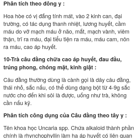
Phân tích theo đông y :
Hoa hòe có vị đắng tính mát, vào 2 kinh can, đại
trường, có tác dụng thanh nhiệt, lương huyết, cầm
máu do vỡ mạch máu ở não, mắt, mạch vành, viêm
thận, trĩ ra máu, đại tiểu tiện ra máu, máu cam, nôn
ra máu, cao áp huyết.
10-Trà câu đằng chữa cao áp huyết, đau đầu,
trúng phong, chóng mặt, kinh giật :
Câu đằng thường dùng là cành gọi là dây câu đằng,
thái nhỏ, sắc nấu, có thể dùng dạng bột từ 4-9g sắc
nước cho đến khi sôi là được, uống như trà, không
cần nấu kỹ.
Phân tích công dụng của Câu đằng theo tây y :
Tên khoa học Uncaria spp. Chứa alkaloid thành phần
chính là rhynchophyllin làm hạ áp huyết có liên quan