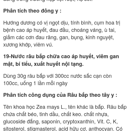
Phân tích theo đông y :
Hướng dương có vị ngọt dịu, tính bình, cụm hoa trị
bệnh cao áp huyết, đau đầu, choáng váng, ù tai,
giảm các cơn đau răng, gan, bụng, kinh nguyệt,
xương khớp, viêm vú.
19-Nước râu bắp chữa cao áp huyết, viêm gan
mật, bí tiểu, xuất huyết nội tạng.
Dùng 30g râu bắp với 300cc nước sắc cạn còn
100cc, uống 1 lần mỗi ngày
Phân tích công dụng của Râu bắp theo tây y :
Tên khoa học Zea mays L., tên khác là bắp. Râu bắp
chứa chất béo, tinh dầu, chất keo. chất nhựa,
glucoside đắng, saponin, cryptoxanthin, Vit. C, K,
sitosterol, stigmasterol, acid hữu cơ, anthocyan. Có