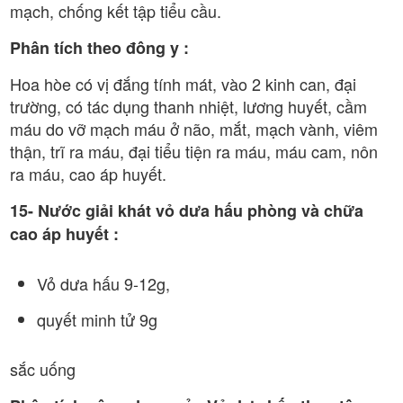
mạch, chống kết tập tiểu cầu.
Phân tích theo đông y :
Hoa hòe có vị đắng tính mát, vào 2 kinh can, đại
trường, có tác dụng thanh nhiệt, lương huyết, cầm
máu do vỡ mạch máu ở não, mắt, mạch vành, viêm
thận, trĩ ra máu, đại tiểu tiện ra máu, máu cam, nôn
ra máu, cao áp huyết.
15- Nước giải khát vỏ dưa hấu phòng và chữa
cao áp huyết :
Vỏ dưa hấu 9-12g,
quyết minh tử 9g
sắc uống