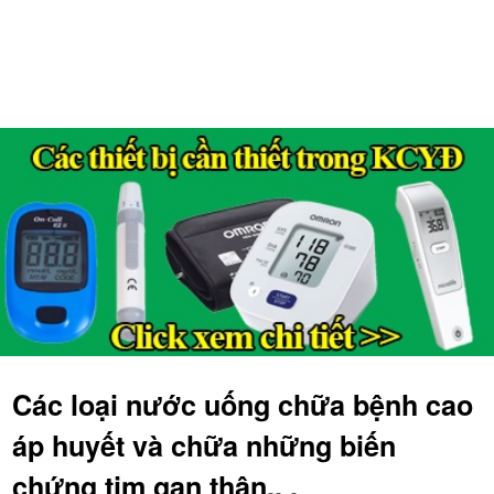
Các loại nước uống chữa bệnh cao
áp huyết và chữa những biến
chứng tim gan thận.. .