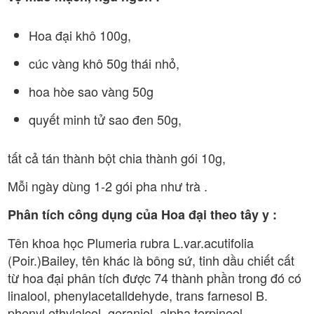
Hoa đại khô 100g,
cúc vàng khô 50g thái nhỏ,
hoa hòe sao vàng 50g
quyết minh tử sao đen 50g,
tất cả tán thành bột chia thành gói 10g,
Mỗi ngày dùng 1-2 gói pha như trà .
Phân tích công dụng của Hoa đại theo tây y :
Tên khoa học Plumeria rubra L.var.acutifolia
(Poir.)Bailey, tên khác là bông sứ, tinh dầu chiết cất
từ hoa đại phân tích được 74 thành phần trong đó có
linalool, phenylacetalldehyde, trans farnesol B.
phenyl ethylalcol, geraniol, alpha terpineol,