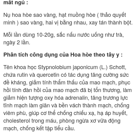
mất ngủ :
Nụ hoa hòe sao vàng, hạt muồng hòe ( thảo quyết
minh ) sao vàng, hai vị bằng nhau, xay tán thành bột.
Mỗi lần dùng 10-20g, sắc nấu nước uống như trà,
ngày 2 lần.
Phân tích công dụng của Hoa hòe theo tây y :
Tên khoa học Stypnolobium japonicum (L.) Schott,
chứa rutin và quercetin có tác dụng tăng cường sức
đề kháng, giảm tính thẩm thấu của mao mạch, phục
hồi tính đàn hồi của mao mạch đã bị tổn thương, làm
giảm hiện tượng oxy hóa adrenalin, tăng trương lực
tĩnh mạch làm giãn và bền vách thành mạch, chống
viêm phù, giúp cơ thể chống chiếu xạ, hạ áp huyết,
cholesterol trong máu, phòng ngừa xơ vữa động
mạch, chống kết tập tiểu cầu.