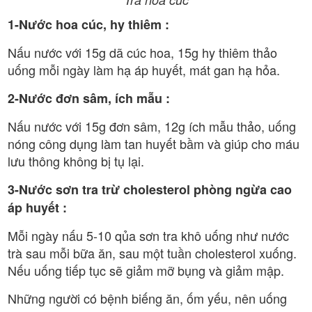
1-Nước hoa cúc, hy thiêm :
Nấu nước với 15g dã cúc hoa, 15g hy thiêm thảo
uống mỗi ngày làm hạ áp huyết, mát gan hạ hỏa.
2-Nước đơn sâm, ích mẫu :
Nấu nước với 15g đơn sâm, 12g ích mẫu thảo, uống
nóng công dụng làm tan huyết bầm và giúp cho máu
lưu thông không bị tụ lại.
3-Nước sơn tra trừ cholesterol phòng ngừa cao
áp huyết :
Mỗi ngày nấu 5-10 qủa sơn tra khô uống như nước
trà sau mỗi bữa ăn, sau một tuần cholesterol xuống.
Nếu uống tiếp tục sẽ giảm mỡ bụng và giảm mập.
Những người có bệnh biếng ăn, ốm yếu, nên uống