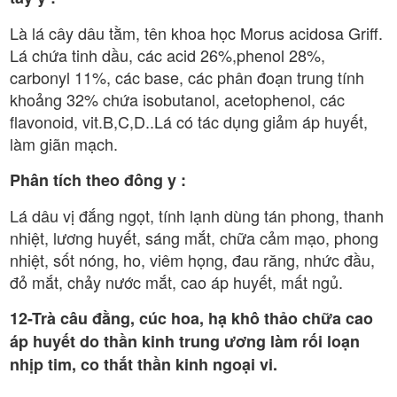
Là lá cây dâu tằm, tên khoa học Morus acidosa Griff.
Lá chứa tinh dầu, các acid 26%,phenol 28%,
carbonyl 11%, các base, các phân đoạn trung tính
khoảng 32% chứa isobutanol, acetophenol, các
flavonoid, vit.B,C,D..Lá có tác dụng giảm áp huyết,
làm giãn mạch.
Phân tích theo đông y :
Lá dâu vị đắng ngọt, tính lạnh dùng tán phong, thanh
nhiệt, lương huyết, sáng mắt, chữa cảm mạo, phong
nhiệt, sốt nóng, ho, viêm họng, đau răng, nhức đầu,
đỏ mắt, chảy nước mắt, cao áp huyết, mất ngủ.
12-Trà câu đằng, cúc hoa, hạ khô thảo chữa cao
áp huyết do thần kinh trung ương làm rối loạn
nhịp tim, co thắt thần kinh ngoại vi.