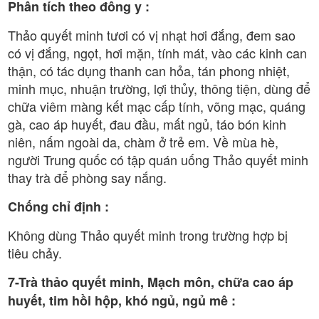
Phân tích theo đông y :
Thảo quyết minh tươi có vị nhạt hơi đắng, đem sao
có vị đắng, ngọt, hơi mặn, tính mát, vào các kinh can
thận, có tác dụng thanh can hỏa, tán phong nhiệt,
minh mục, nhuận trường, lợi thủy, thông tiện, dùng để
chữa viêm màng kết mạc cấp tính, võng mạc, quáng
gà, cao áp huyết, đau đầu, mất ngủ, táo bón kinh
niên, nấm ngoài da, chàm ở trẻ em. Về mùa hè,
người Trung quốc có tập quán uống Thảo quyết minh
thay trà để phòng say nắng.
Chống chỉ định :
Không dùng Thảo quyết minh trong trường hợp bị
tiêu chảy.
7-Trà thảo quyết minh, Mạch môn, chữa cao áp
huyết, tim hồi hộp, khó ngủ, ngủ mê :