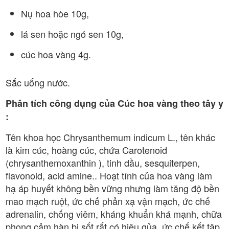
Nụ hoa hòe 10g,
lá sen hoặc ngó sen 10g,
cúc hoa vàng 4g.
Sắc uống nước.
Phân tích công dụng của Cúc hoa vàng theo tây y
:
Tên khoa học Chrysanthemum indicum L., tên khác
là kim cúc, hoàng cúc, chứa Carotenoid
(chrysanthemoxanthin ), tinh dầu, sesquiterpen,
flavonoid, acid amine.. Hoạt tính của hoa vàng làm
hạ áp huyết không bền vững nhưng làm tăng độ bền
mao mạch ruột, ức chế phản xạ vận mạch, ức chế
adrenalin, chống viêm, kháng khuẩn khá mạnh, chữa
phong cảm hàn bị sốt rất có hiệu qủa, ức chế kết tập