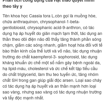
theo tây y
Tên khoa học Cassia tora L.còn gọi là muồng hòe,
chứa anthraquinon, chrysophanol-1-beta-
gentiobiosid, chrysophanic acid-9-anthron, có tác
dụng hạ áp huyết do giãn mạch tạm thời, tác dụng an
thần theo dõi điện não đồ thấy tăng thành phần sóng
chậm, giảm các sóng nhanh, giảm hoạt hóa đối với tế
bào thần kinh của thể lưới và vỏ não, tác dụng nhuận
trường do chất kaempferol-3- sophorosid, tác dụng
kháng khuẩn ức chế một số nấm gây bệnh ngoài da,
hạ lipid-máu, cholesterol và ức chế kết tập tiểu cầu
do chất triglycerid, làm thu teo tuyến ức, tăng nhóm
chất SH trong gan giúp giải độc arsen. Loại sao cháy
có tác dụng hạ áp huyết và an thần mạnh hơn loại
sao vàng, nhưng sao vàng có tác dụng nhuận trường
và tẩy độc mạnh nhất.