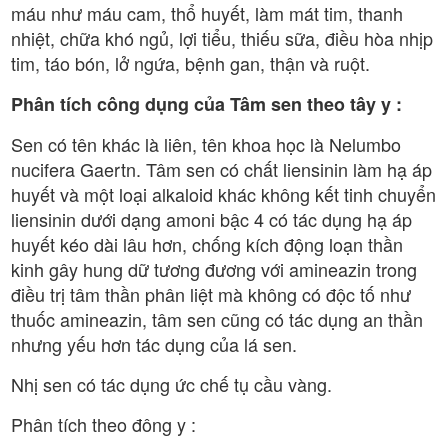
máu như máu cam, thổ huyết, làm mát tim, thanh
nhiệt, chữa khó ngủ, lợi tiểu, thiếu sữa, điều hòa nhịp
tim, táo bón, lở ngứa, bệnh gan, thận và ruột.
Phân tích công dụng của Tâm sen theo tây y :
Sen có tên khác là liên, tên khoa học là Nelumbo
nucifera Gaertn. Tâm sen có chất liensinin làm hạ áp
huyết và một loại alkaloid khác không kết tinh chuyển
liensinin dưới dạng amoni bậc 4 có tác dụng hạ áp
huyết kéo dài lâu hơn, chống kích động loạn thần
kinh gây hung dữ tương đương với amineazin trong
điều trị tâm thần phân liệt mà không có độc tố như
thuốc amineazin, tâm sen cũng có tác dụng an thần
nhưng yếu hơn tác dụng của lá sen.
Nhị sen có tác dụng ức chế tụ cầu vàng.
Phân tích theo đông y :