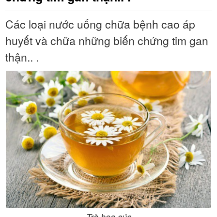
Các loại nước uống chữa bệnh cao áp
huyết và chữa những biến chứng tim gan
thận.. .
Trà hoa cúc