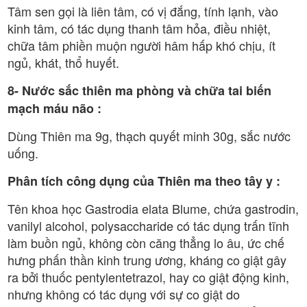
Tâm sen gọi là liên tâm, có vị đắng, tính lạnh, vào
kinh tâm, có tác dụng thanh tâm hỏa, điều nhiệt,
chữa tâm phiền muộn người hâm hấp khó chịu, ít
ngủ, khát, thổ huyết.
8- Nước sắc thiên ma phòng và chữa tai biến
mạch máu não :
Dùng Thiên ma 9g, thạch quyết minh 30g, sắc nước
uống.
Phân tích công dụng của Thiên ma theo tây y :
Tên khoa học Gastrodia elata Blume, chứa gastrodin,
vanilyl alcohol, polysaccharide có tác dụng trấn tĩnh
làm buồn ngủ, không còn căng thẳng lo âu, ức chế
hưng phấn thần kinh trung ương, kháng co giật gây
ra bởi thuốc pentylentetrazol, hay co giật động kinh,
nhưng không có tác dụng với sự co giật do