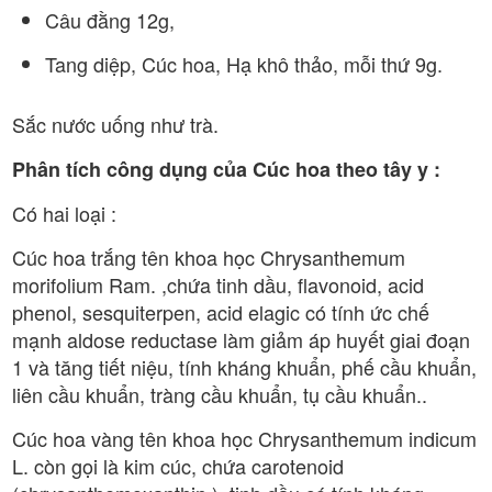
Câu đằng 12g,
Tang diệp, Cúc hoa, Hạ khô thảo, mỗi thứ 9g.
Sắc nước uống như trà.
Phân tích công dụng của Cúc hoa theo tây y :
Có hai loại :
Cúc hoa trắng tên khoa học Chrysanthemum
morifolium Ram. ,chứa tinh dầu, flavonoid, acid
phenol, sesquiterpen, acid elagic có tính ức chế
mạnh aldose reductase làm giảm áp huyết giai đoạn
1 và tăng tiết niệu, tính kháng khuẩn, phế cầu khuẩn,
liên cầu khuẩn, tràng cầu khuẩn, tụ cầu khuẩn..
Cúc hoa vàng tên khoa học Chrysanthemum indicum
L. còn gọi là kim cúc, chứa carotenoid