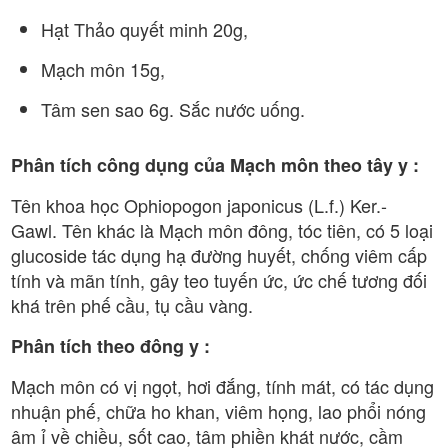
Hạt Thảo quyết minh 20g,
Mạch môn 15g,
Tâm sen sao 6g. Sắc nước uống.
Phân tích công dụng của Mạch môn theo tây y :
Tên khoa học Ophiopogon japonicus (L.f.) Ker.-
Gawl. Tên khác là Mạch môn đông, tóc tiên, có 5 loại
glucoside tác dụng hạ đường huyết, chống viêm cấp
tính và mãn tính, gây teo tuyến ức, ức chế tương đối
khá trên phế cầu, tụ cầu vàng.
Phân tích theo đông y :
Mạch môn có vị ngọt, hơi đắng, tính mát, có tác dụng
nhuận phế, chữa ho khan, viêm họng, lao phổi nóng
âm ỉ về chiều, sốt cao, tâm phiền khát nước, cầm