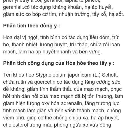
geranial..có tác dụng kháng khuẩn, hạ áp huyết,
giảm sức co bóp cơ tim, nhuận trường, tẩy xổ, hạ sốt.
Phân tích theo đông y :
Hoa đại vị ngọt, tính bình có tác dụng tiêu đờm, trừ
ho, thanh nhiệt, lương huyết, trừ thấp, chữa rối loạn
mạch, làm hạ áp huyết nhanh và bền vững.
Phân tích công dụng của Hoa hòe theo tây y :
Tên khoa học Stypnolobium japonicum (L.) Schott,
chứa rutin và quercetin có tác dụng tăng cường sức
đề kháng, giảm tính thẩm thấu của mao mạch, phục
hồi tính đàn hồi của mao mạch đã bị tổn thương, làm
giảm hiện tượng oxy hóa adrenalin, tăng trương lực
tĩnh mạch làm giãn và bền vách thành mạch, chống
viêm phù, giúp cơ thể chống chiếu xạ, hạ áp huyết,
cholesterol trong máu phòng ngừa xơ vữa động