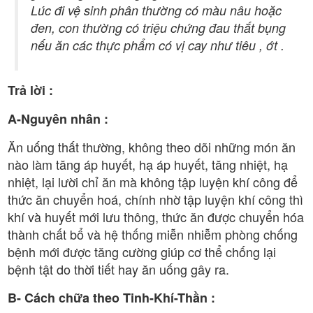
Lúc đi vệ sinh phân thường có màu nâu hoặc
đen, con thường có triệu chứng đau thắt bụng
nếu ăn các thực phẩm có vị cay như tiêu , ớt .
Trả lời :
A-Nguyên nhân :
Ăn uống thất thường, không theo dõi những món ăn
nào làm tăng áp huyết, hạ áp huyết, tăng nhiệt, hạ
nhiệt, lại lười chỉ ăn mà không tập luyện khí công để
thức ăn chuyển hoá, chính nhờ tập luyện khí công thì
khí và huyết mới lưu thông, thức ăn được chuyển hóa
thành chất bổ và hệ thống miễn nhiễm phòng chống
bệnh mới được tăng cường giúp cơ thể chống lại
bệnh tật do thời tiết hay ăn uống gây ra.
B- Cách chữa theo Tinh-Khí-Thần :