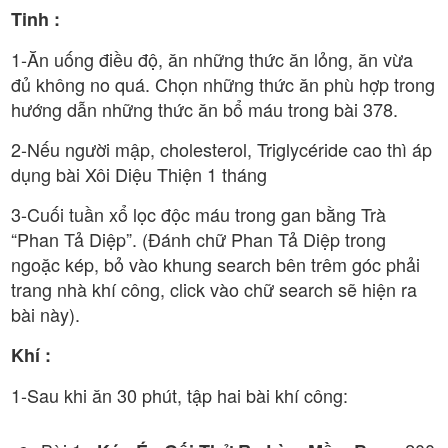
Tinh :
1-Ăn uống điều độ, ăn những thức ăn lỏng, ăn vừa
đủ không no quá. Chọn những thức ăn phù hợp trong
hướng dẫn những thức ăn bổ máu trong bài 378.
2-Nếu người mập, cholesterol, Triglycéride cao thì áp
dụng bài Xôi Diệu Thiện 1 tháng
3-Cuối tuần xổ lọc độc máu trong gan bằng Trà
“Phan Tả Diệp”. (Đánh chữ Phan Tả Diệp trong
ngoặc kép, bỏ vào khung search bên trêm góc phải
trang nhà khí công, click vào chữ search sẽ hiện ra
bài này).
Khí :
1-Sau khi ăn 30 phút, tập hai bài khí công: