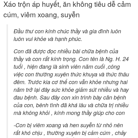
Xáo trộn áp huyết, ăn không tiêu dễ cảm
cúm, viêm xoang, suyễn
Đầu thư con kính chúc thầy và gia đình luôn
luôn vui khỏe và hạnh phúc.
Con đã được đọc nhiều bài chữa bệnh của
thầy và con rất kính trọng. Con tên là Ng. H. 24
tuổi , hiện đang là sinh viên năm cuối ,công
việc con thường xuyên thức khuya và thức thâu
đêm. Trước kia cơ thể con vẫn khỏe nhưng hai
năm trở lại đây sức khỏe giảm sút nhiều và hay
đau bệnh. Sau đây con xin trình bày căn bệnh
của con, bênh tình đã khá lâu và chữa trị nhiều
mà không khỏi , kính mong thầy giúp cho con
-Con bị viêm xoang và hen suyễn từ nhỏ nên
rất khó chịu , thường xuyên bị cảm cúm , chảy