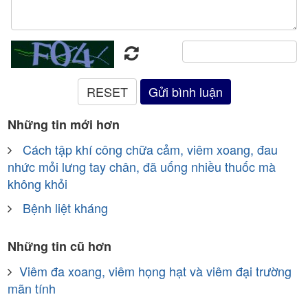
Những tin mới hơn
Cách tập khí công chữa cảm, viêm xoang, đau
nhức mỏi lưng tay chân, đã uống nhiều thuốc mà
không khỏi
Bệnh liệt kháng
Những tin cũ hơn
Viêm đa xoang, viêm họng hạt và viêm đại trường
mãn tính