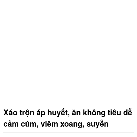
Xáo trộn áp huyết, ăn không tiêu dễ
cảm cúm, viêm xoang, suyễn