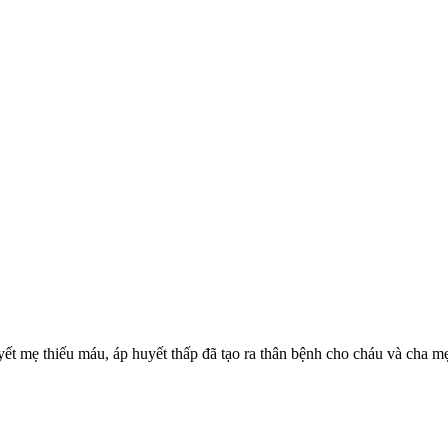
ết mẹ thiếu máu, áp huyết thấp đã tạo ra thân bệnh cho cháu và cha mẹ