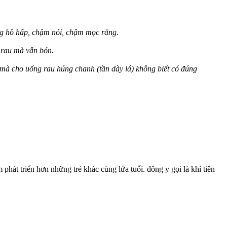
ờng hô hấp, chậm nói, chậm mọc răng.
 rau mà vẫn bón.
mà cho uống rau húng chanh (tần dày lá) không biết có đúng
phát triển hơn những trẻ khác cùng lứa tuổi. đông y gọi là khí tiên