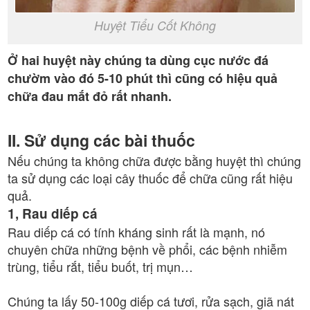
Huyệt Tiểu Cốt Không
Ở hai huyệt này chúng ta dùng cục nước đá
chườm vào đó 5-10 phút thì cũng có hiệu quả
chữa đau mắt đỏ rất nhanh.
II. Sử dụng các bài thuốc
Nếu chúng ta không chữa được bằng huyệt thì chúng
ta sử dụng các loại cây thuốc để chữa cũng rất hiệu
quả.
1, Rau diếp cá
Rau diếp cá có tính kháng sinh rất là mạnh, nó
chuyên chữa những bệnh về phổi, các bệnh nhiễm
trùng, tiểu rắt, tiểu buốt, trị mụn…
Chúng ta lấy 50-100g diếp cá tươi, rửa sạch, giã nát