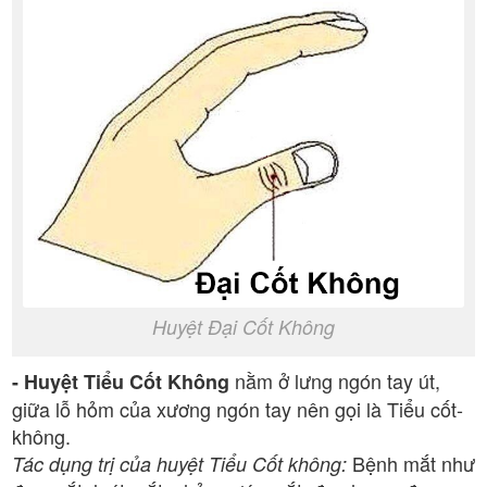
Huyệt Đại Cốt Không
nằm ở lưng ngón tay út,
- Huyệt Tiểu Cốt Không
giữa lỗ hỏm của xương ngón tay nên gọi là Tiểu cốt-
không.
Bệnh mắt như
Tác dụng trị của huyệt Tiểu Cốt không: