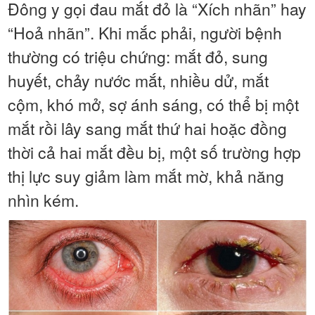
Đông y gọi đau mắt đỏ là “Xích nhãn” hay
“Hoả nhãn”. Khi mắc phải, người bệnh
thường có triệu chứng: mắt đỏ, sung
huyết, chảy nước mắt, nhiều dử, mắt
cộm, khó mở, sợ ánh sáng, có thể bị một
mắt rồi lây sang mắt thứ hai hoặc đồng
thời cả hai mắt đều bị, một số trường hợp
thị lực suy giảm làm mắt mờ, khả năng
nhìn kém.