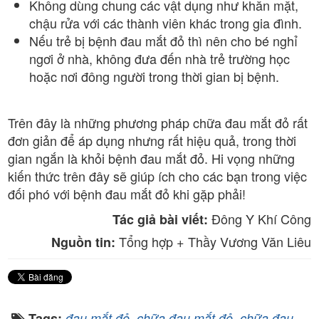
Không dùng chung các vật dụng như khăn mặt,
chậu rửa với các thành viên khác trong gia đình.
Nếu trẻ bị bệnh đau mắt đỏ thì nên cho bé nghỉ
ngơi ở nhà, không đưa đến nhà trẻ trường học
hoặc nơi đông người trong thời gian bị bệnh.
Trên đây là những phương pháp chữa đau mắt đỏ rất
đơn giản để áp dụng nhưng rất hiệu quả, trong thời
gian ngắn là khỏi bệnh đau mắt đỏ. Hi vọng những
kiến thức trên đây sẽ giúp ích cho các bạn trong việc
đối phó với bệnh đau mắt đỏ khi gặp phải!
Đông Y Khí Công
Tác giả bài viết:
Tổng hợp + Thầy Vương Văn Liêu
Nguồn tin:
,
,
Tags:
đau mắt đỏ
chữa đau mắt đỏ
chữa đau