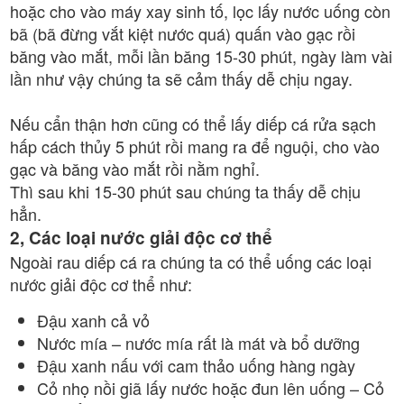
hoặc cho vào máy xay sinh tố, lọc lấy nước uống còn
bã (bã đừng vắt kiệt nước quá) quấn vào gạc rồi
băng vào mắt, mỗi lần băng 15-30 phút, ngày làm vài
lần như vậy chúng ta sẽ cảm thấy dễ chịu ngay.
Nếu cẩn thận hơn cũng có thể lấy diếp cá rửa sạch
hấp cách thủy 5 phút rồi mang ra để nguội, cho vào
gạc và băng vào mắt rồi nằm nghỉ.
Thì sau khi 15-30 phút sau chúng ta thấy dễ chịu
hẳn.
2, Các loại nước giải độc cơ thể
Ngoài rau diếp cá ra chúng ta có thể uống các loại
nước giải độc cơ thể như:
Đậu xanh cả vỏ
Nước mía – nước mía rất là mát và bổ dưỡng
Đậu xanh nấu với cam thảo uống hàng ngày
Cỏ nhọ nồi giã lấy nước hoặc đun lên uống – Cỏ