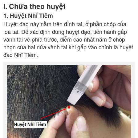
I. Chữa theo huyệt
1. Huyệt Nhĩ Tiêm
Huyệt đạo này nằm trên đỉnh tai, ở phần chóp của
loa tai. Để xác định đúng huyệt đạo, tiến hành gấp
vành tai về phía trước, điểm cao nhất nằm ở chóp
nhọn của hai nửa vành tai khi gấp vào chính là huyệt
đạo Nhĩ Tiêm.