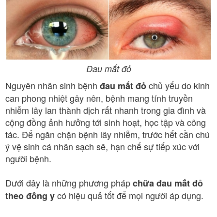
Đau mắt đỏ
Nguyên nhân sinh bệnh
chủ yếu do kinh
đau mắt đỏ
can phong nhiệt gây nên, bệnh mang tính truyền
nhiễm lây lan thành dịch rất nhanh trong gia đình và
cộng đồng ảnh hưởng tới sinh hoạt, học tập và công
tác. Để ngăn chặn bệnh lây nhiễm, trước hết cần chú
ý vệ sinh cá nhân sạch sẽ, hạn chế sự tiếp xúc với
người bệnh.
Dưới đây là những phương pháp
chữa đau mắt đỏ
có hiệu quả tốt để mọi người áp dụng.
theo đông y