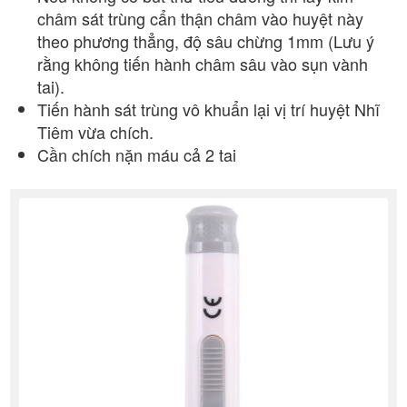
châm sát trùng cẩn thận châm vào huyệt này
theo phương thẳng, độ sâu chừng 1mm (Lưu ý
rằng không tiến hành châm sâu vào sụn vành
tai).
Tiến hành sát trùng vô khuẩn lại vị trí huyệt Nhĩ
Tiêm vừa chích.
Cần chích nặn máu cả 2 tai