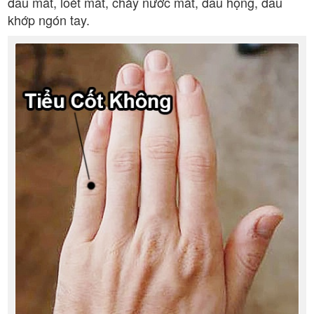
đau mắt, loét mắt, chảy nước mắt, đau họng, đau
khớp ngón tay.