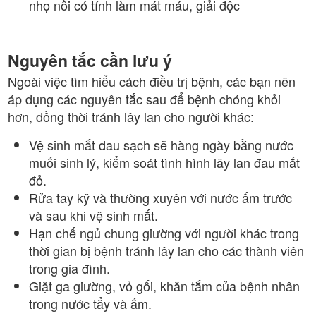
nhọ nồi có tính làm mát máu, giải độc
Nguyên tắc cần lưu ý
Ngoài việc tìm hiểu cách điều trị bệnh, các bạn nên
áp dụng các nguyên tắc sau để bệnh chóng khỏi
hơn, đồng thời tránh lây lan cho người khác:
Vệ sinh mắt đau sạch sẽ hàng ngày bằng nước
muối sinh lý, kiểm soát tình hình lây lan đau mắt
đỏ.
Rửa tay kỹ và thường xuyên với nước ấm trước
và sau khi vệ sinh mắt.
Hạn chế ngủ chung giường với người khác trong
thời gian bị bệnh tránh lây lan cho các thành viên
trong gia đình.
Giặt ga giường, vỏ gối, khăn tắm của bệnh nhân
trong nước tẩy và ấm.