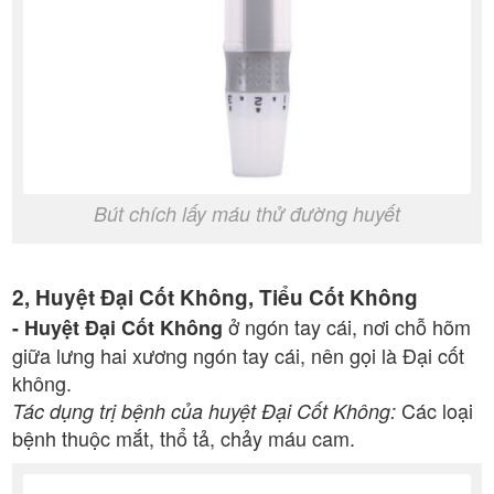
Bút chích lấy máu thử đường huyết
2, Huyệt Đại Cốt Không, Tiểu Cốt Không
ở ngón tay cái, nơi chỗ hõm
- Huyệt Đại Cốt Không
giữa lưng hai xương ngón tay cái, nên gọi là Đại cốt
không.
Các loại
Tác dụng trị bệnh của huyệt Đại Cốt Không:
bệnh thuộc mắt, thổ tả, chảy máu cam.